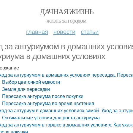
ДАЧНАЯ ЖИЗНЬ
жизнь за городом
главная
новости
статьи
д за антуриумом в домашних услови
уриума в домашних условиях
ержание
ход за антуриумом в домашних условиях пересадка. Перес
Выбор цветочной емкости
Земля для пересадки
Пересадка антуриума после покупки
Пересадка антуриума во время цветения
ход за антуриум в домашних условиях зимой. Уход за анту
Оптимальные условия для роста антуриума
ход за антуриумом в горшке в домашних условиях. Как уха
осле покупки