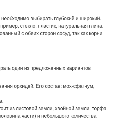
 необходимо выбирать глубокий и широкий.
пример, стекло, пластик, натуральная глина.
ванный с обеих сторон сосуд, так как корни
рать один из предложенных вариантов
ания орхидей. Его состав: мох-сфагнум,
а.
оит из листовой земли, хвойной земли, торфа
(половина части) и небольшого количества