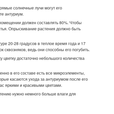
прямые солнечные лучи могут его
те антуриум.
 помещении должен составлять 80%. Чтобы
стья. Опрыскивание растения должно быть
ре 20-28 градусов в теплое время года и 17
ок сквозняков, ведь они способны его погубить.
у цветку достаточно небольшого количества
енно в его составе есть все микроэлементы,
орые касаются ухода за антуриумом после его
вас яркими и красивыми цветами.
стению нужно немного больше влаги для