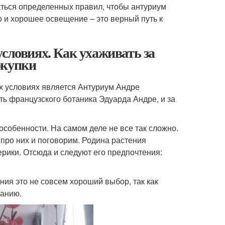
аться определенных правил, чтобы антуриум
о и хорошее освещение – это верный путь к
словиях. Как ухаживать за
окупки
 условиях является Антуриум Андре
ть французского ботаника Эдуарда Андре, и за
особенности. На самом деле не все так сложно.
про них и поговорим. Родина растения
рики. Отсюда и следуют его предпочтения:
ия это не совсем хороший выбор, так как
ванию.