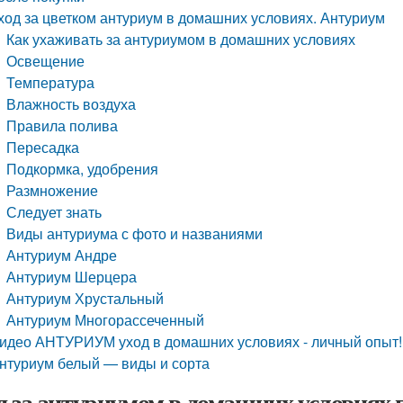
ход за цветком антуриум в домашних условиях. Антуриум
Как ухаживать за антуриумом в домашних условиях
Освещение
Температура
Влажность воздуха
Правила полива
Пересадка
Подкормка, удобрения
Размножение
Следует знать
Виды антуриума с фото и названиями
Антуриум Андре
Антуриум Шерцера
Антуриум Хрустальный
Антуриум Многорассеченный
идео АНТУРИУМ уход в домашних условиях - личный опыт!
нтуриум белый — виды и сорта
д за антуриумом в домашних условиях 