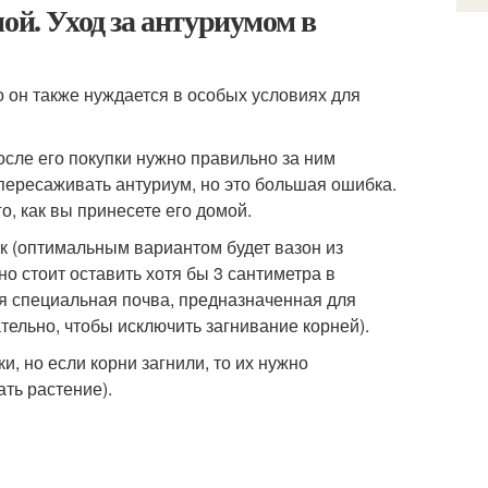
ой. Уход за антуриумом в
 он также нуждается в особых условиях для
осле его покупки нужно правильно за ним
пересаживать антуриум, но это большая ошибка.
, как вы принесете его домой.
ок (оптимальным вариантом будет вазон из
о стоит оставить хотя бы 3 сантиметра в
тся специальная почва, предназначенная для
ельно, чтобы исключить загнивание корней).
, но если корни загнили, то их нужно
ать растение).