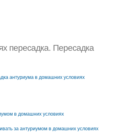
ях пересадка. Пересадка
адка антуриума в домашних условиях
риумом в домашних условиях
живать за антуриумом в домашних условиях