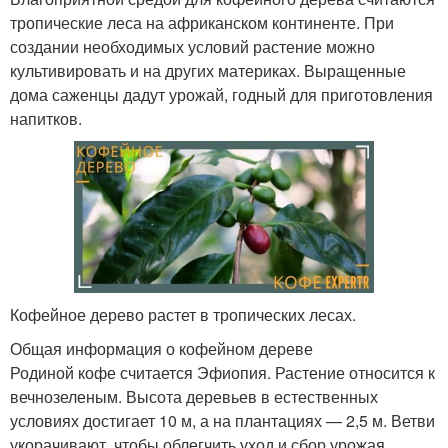
тропические леса на африканском континенте. При
создании необходимых условий растение можно
культивировать и на других материках. Выращенные
дома саженцы дадут урожай, годный для приготовления
напитков.
Кофейное дерево растет в тропических лесах.
Общая информация о кофейном дереве
Родиной кофе считается Эфиопия. Растение относится к
вечнозеленым. Высота деревьев в естественных
условиях достигает 10 м, а на плантациях — 2,5 м. Ветви
укорачивают, чтобы облегчить уход и сбор урожая.