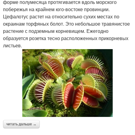
форме полумесяца протягивается вдоль морского
побережья на крайнем юго-востоке провинции.
Цефалотус растет на относительно сухих местах по
окраинам торфяных болот. Это небольшое травянистое
растение с подземным корневищем. Ежегодно
образуется розетка тесно расположенных прикорневых
листьев.
читать дальше →