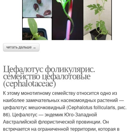
читать дальше →
Цефалотус фоликулярис.
семейство цефалотовые
(cephalotaceae)
К этому монотипному семейству относится одно из
наиболее замечательных насекомоядных растений —
цефалотус мешочковидный (Cephalotus follicularis, рис.
86). Цефалотус — эндемик Юго-Западной
Австралийской флористической провинции. Он
встречается на ограниченной территории, которая в