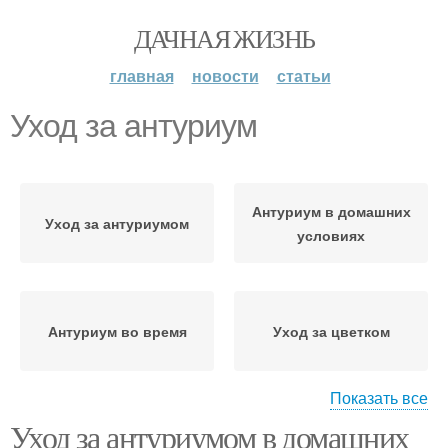
ДАЧНАЯ ЖИЗНЬ
главная
новости
статьи
Уход за антуриум
Антуриум в домашних
Уход за антуриумом
условиях
Антуриум во время
Уход за цветком
Показать все
Уход за антуриумом в домашних
Уход в домашних
Антуриум с фото