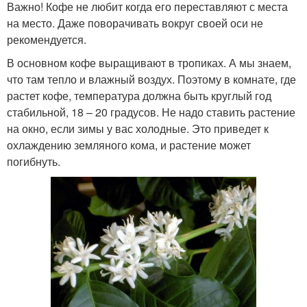
Важно! Кофе не любит когда его переставляют с места
на место. Даже поворачивать вокруг своей оси не
рекомендуется.
В основном кофе выращивают в тропиках. А мы знаем,
что там тепло и влажный воздух. Поэтому в комнате, где
растет кофе, температура должна быть круглый год
стабильной, 18 – 20 градусов. Не надо ставить растение
на окно, если зимы у вас холодные. Это приведет к
охлаждению земляного кома, и растение может
погибнуть.