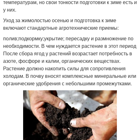
температурам, но свои тонкости подготовки к зиме есть и
у них.
Уход за жимолостью осенью и подготовка к зиме
включают стандартные агротехнические приемы:
полив;подкормку;укрытие; пересадку и размножение по
необходимости. В чем нуждается растение в этот период
После сбора ягод у растений возрастает потребность в
азоте, фосфоре и калии, органических веществах.
Растение должно накопить силы для сопротивления
холодам. В почву вносят комплексные минеральные или
органические удобрения с небольшими промежутками.