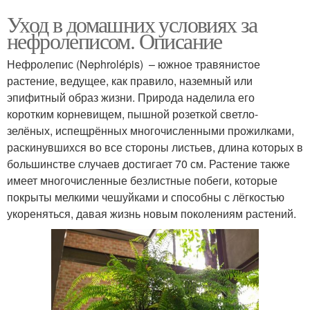
Уход в домашних условиях за
нефролеписом. Описание
Нефролепис (Nephrolépis) – южное травянистое
растение, ведущее, как правило, наземный или
эпифитный образ жизни. Природа наделила его
коротким корневищем, пышной розеткой светло-
зелёных, испещрённых многочисленными прожилками,
раскинувшихся во все стороны листьев, длина которых в
большинстве случаев достигает 70 см. Растение также
имеет многочисленные безлистные побеги, которые
покрыты мелкими чешуйками и способны с лёгкостью
укореняться, давая жизнь новым поколениям растений.