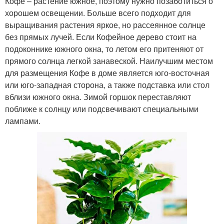
Кофе – растение южное, поэтому нужно позаботиться о
хорошем освещении. Больше всего подходит для
выращивания растения яркое, но рассеянное солнце
без прямых лучей. Если Кофейное дерево стоит на
подоконнике южного окна, то летом его притеняют от
прямого солнца легкой занавеской. Наилучшим местом
для размещения Кофе в доме является юго-восточная
или юго-западная сторона, а также подставка или стол
вблизи южного окна. Зимой горшок переставляют
поближе к солнцу или подсвечивают специальными
лампами.