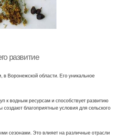
его развитие
, в Воронежской области. Его уникальное
туп к водным ресурсам и способствует развитию
 создают благоприятные условия для сельского
ми сезонами. Это влияет на различные отрасли