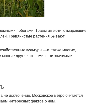
надземными побегами. Травы имеюти, отмирающие
млёй. Травянистые растения бывают
озяйственные культуры —и, также многие,
и многие другие экономически значимые
ть
ва не исключение. Московское метро считается
наем интересных фактов о нём.