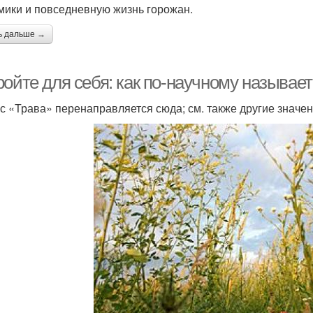
мики и повседневную жизнь горожан.
ь дальше →
ойте для себя: как по-научному называет
с «Трава» перенаправляется сюда; см. также другие значен