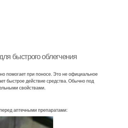
' для быстрого облегчения
вно помогает при поносе. Это не официальное
ает быстрое действие средства. Обычно под
ельными свойствами.
 перед аптечными препаратами: