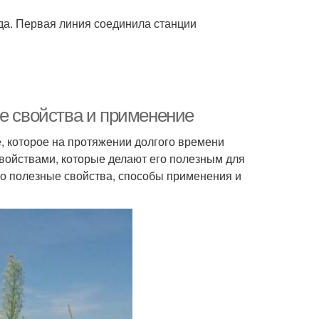
да. Первая линия соединила станции
ые свойства и применение
е, которое на протяжении долгого времени
войствами, которые делают его полезным для
го полезные свойства, способы применения и