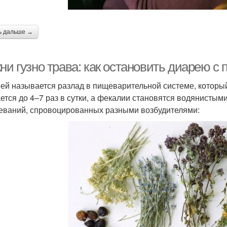
ь дальше →
кни гузно трава: как остановить диарею 
ей называется разлад в пищеварительной системе, которы
ется до 4–7 раз в сутки, а фекалии становятся водянистыми
еваний, спровоцированных разными возбудителями: