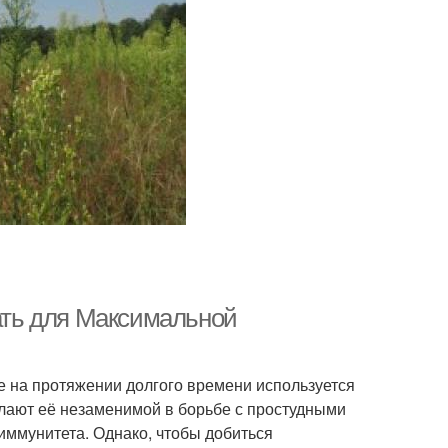
вать для Максимальной
ое на протяжении долгого времени используется
елают её незаменимой в борьбе с простудными
иммунитета. Однако, чтобы добиться