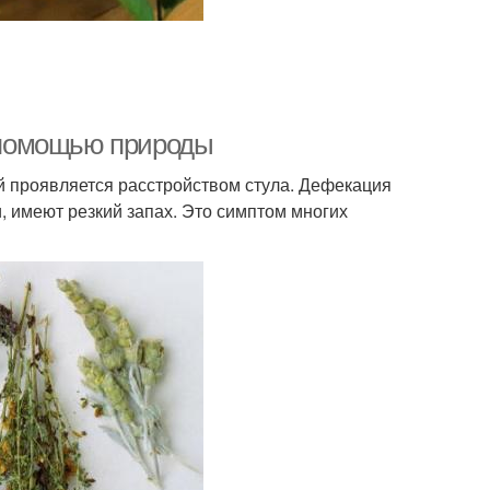
с помощью природы
й проявляется расстройством стула. Дефекация
, имеют резкий запах. Это симптом многих