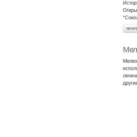
Истор
Откры
"Соко
читат
Мел
Мелко
испол
лечен
други