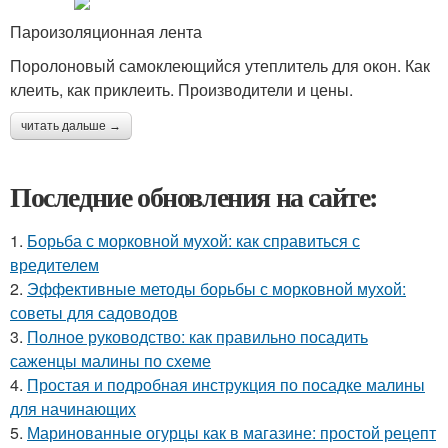
Пароизоляционная лента
Поролоновый самоклеющийся утеплитель для окон. Как
клеить, как приклеить. Производители и цены.
читать дальше →
Последние обновления на сайте:
1.
Борьба с морковной мухой: как справиться с
вредителем
2.
Эффективные методы борьбы с морковной мухой:
советы для садоводов
3.
Полное руководство: как правильно посадить
саженцы малины по схеме
4.
Простая и подробная инструкция по посадке малины
для начинающих
5.
Маринованные огурцы как в магазине: простой рецепт