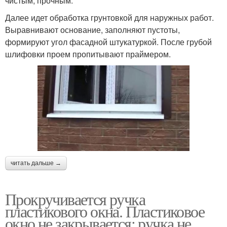
чистым, прочным.
Далее идет обработка грунтовкой для наружных работ.
Выравнивают основание, заполняют пустоты,
формируют угол фасадной штукатуркой. После грубой
шлифовки проем пропитывают праймером.
читать дальше →
Прокручивается ручка
пластикового окна. Пластиковое
окно не закрывается: ручка не