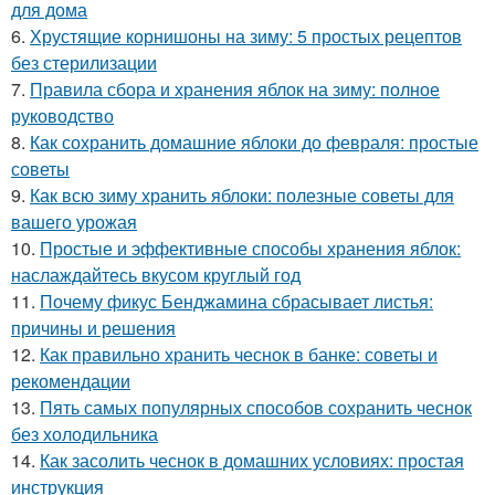
для дома
6.
Хрустящие корнишоны на зиму: 5 простых рецептов
без стерилизации
7.
Правила сбора и хранения яблок на зиму: полное
руководство
8.
Как сохранить домашние яблоки до февраля: простые
советы
9.
Как всю зиму хранить яблоки: полезные советы для
вашего урожая
10.
Простые и эффективные способы хранения яблок:
наслаждайтесь вкусом круглый год
11.
Почему фикус Бенджамина сбрасывает листья:
причины и решения
12.
Как правильно хранить чеснок в банке: советы и
рекомендации
13.
Пять самых популярных способов сохранить чеснок
без холодильника
14.
Как засолить чеснок в домашних условиях: простая
инструкция