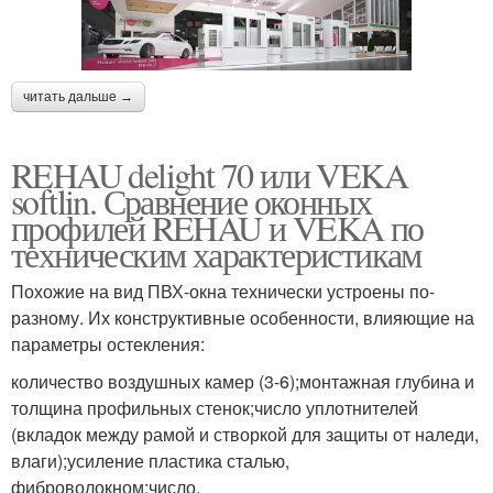
читать дальше →
REHAU delight 70 или VEKA
softlin. Сравнение оконных
профилей REHAU и VEKA по
техническим характеристикам
Похожие на вид ПВХ-окна технически устроены по-
разному. Их конструктивные особенности, влияющие на
параметры остекления:
количество воздушных камер (3-6);монтажная глубина и
толщина профильных стенок;число уплотнителей
(вкладок между рамой и створкой для защиты от наледи,
влаги);усиление пластика сталью,
фиброволокном;число.