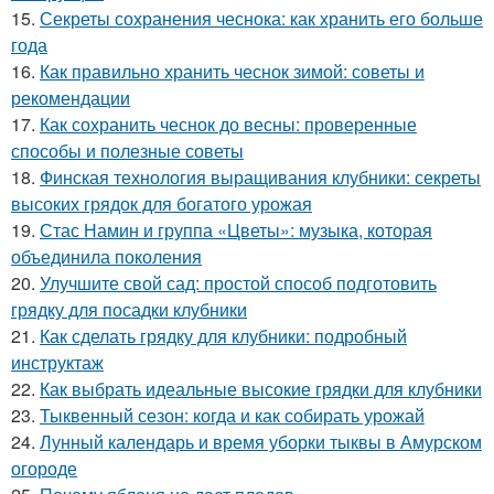
15.
Секреты сохранения чеснока: как хранить его больше
года
16.
Как правильно хранить чеснок зимой: советы и
рекомендации
17.
Как сохранить чеснок до весны: проверенные
способы и полезные советы
18.
Финская технология выращивания клубники: секреты
высоких грядок для богатого урожая
19.
Стас Намин и группа «Цветы»: музыка, которая
объединила поколения
20.
Улучшите свой сад: простой способ подготовить
грядку для посадки клубники
21.
Как сделать грядку для клубники: подробный
инструктаж
22.
Как выбрать идеальные высокие грядки для клубники
23.
Тыквенный сезон: когда и как собирать урожай
24.
Лунный календарь и время уборки тыквы в Амурском
огороде