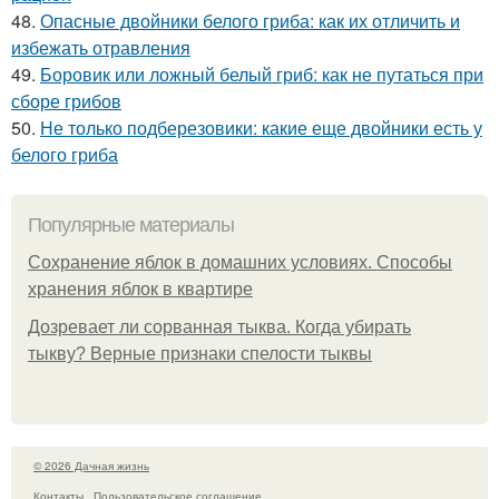
48.
Опасные двойники белого гриба: как их отличить и
избежать отравления
49.
Боровик или ложный белый гриб: как не путаться при
сборе грибов
50.
Не только подберезовики: какие еще двойники есть у
белого гриба
Популярные материалы
Сохранение яблок в домашних условиях. Способы
хранения яблок в квартире
Дозревает ли сорванная тыква. Когда убирать
тыкву? Верные признаки спелости тыквы
© 2026 Дачная жизнь
Контакты
Пользовательское соглашение