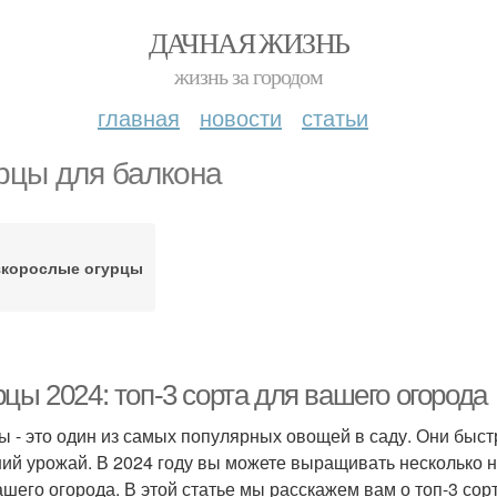
ДАЧНАЯ ЖИЗНЬ
жизнь за городом
главная
новости
статьи
рцы для балкона
зкорослые огурцы
цы 2024: топ-3 сорта для вашего огорода
ы - это один из самых популярных овощей в саду. Они быстр
ий урожай. В 2024 году вы можете выращивать несколько н
ашего огорода. В этой статье мы расскажем вам о топ-3 сор