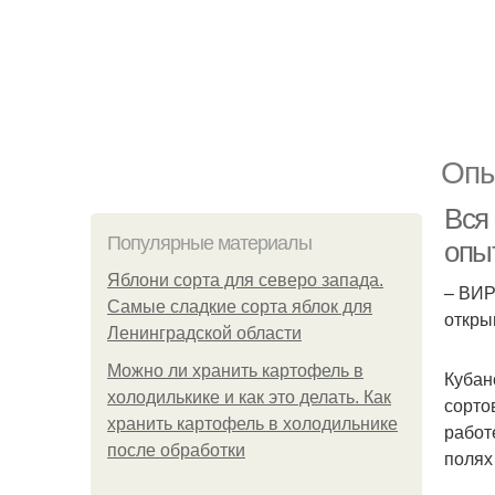
Опы
Вся 
Популярные материалы
опы
Яблони сорта для северо запада.
– ВИР
Самые сладкие сорта яблок для
откры
Ленинградской области
Можно ли хранить картофель в
Кубан
холодилькике и как это делать. Как
сорто
хранить картофель в холодильнике
работ
после обработки
полях