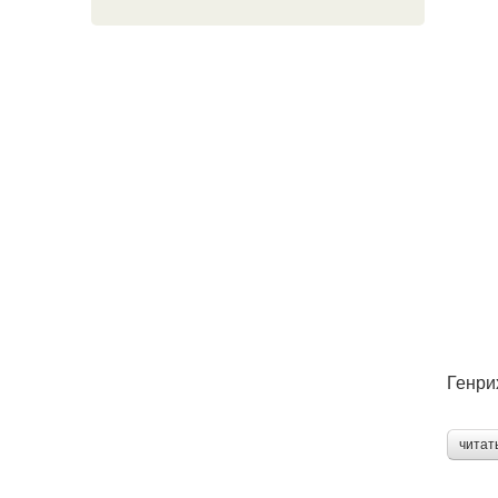
Генри
читат