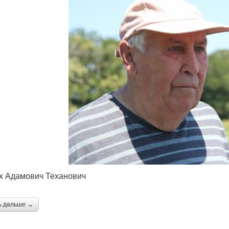
х Адамович Теханович
ь дальше →