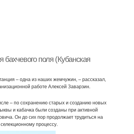
я бахчевого поля (Кубанская
танция – одна из наших жемчужин, – рассказал,
анизационной работе Алексей Заварзин.
исле – по сохранению старых и созданию новых
 тыквы и кабачка были созданы при активной
вича. Он до сих пор продолжает трудиться на
к селекционному процессу.