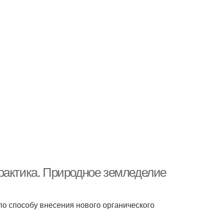
рактика. Природное земледелие
 по способу внесения нового органического