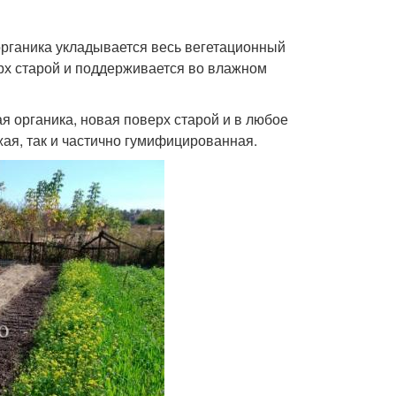
органика укладывается весь вегетационный
рх старой и поддерживается во влажном
органика, новая поверх старой и в любое
жая, так и частично гумифицированная.