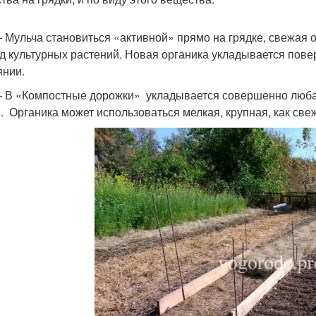
 Мульча становиться «активной» прямо на грядке, свежая 
д культурных растений. Новая органика укладывается пове
янии.
 В «Компостные дорожки» укладывается совершенно любая 
. Органика может использоваться мелкая, крупная, как све