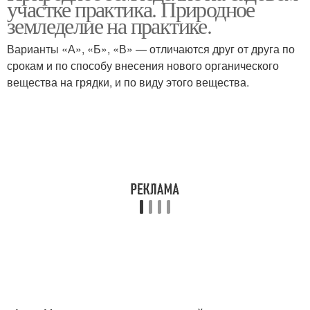
участке практика. Природное
земледелие на практике.
Варианты «А», «Б», «В» — отличаются друг от друга по
Вазоны для красивого
срокам и по способу внесения нового органического
сада
вещества на грядки, и по виду этого вещества.