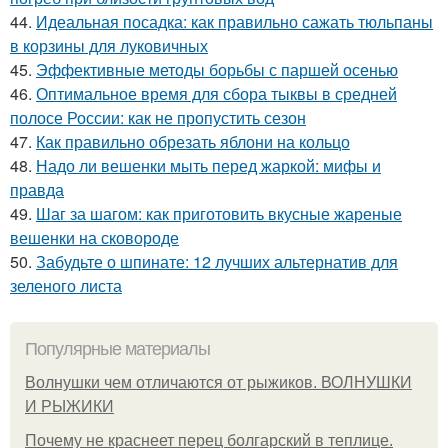
44.
Идеальная посадка: как правильно сажать тюльпаны
в корзины для луковичных
45.
Эффективные методы борьбы с паршей осенью
46.
Оптимальное время для сбора тыквы в средней
полосе России: как не пропустить сезон
47.
Как правильно обрезать яблони на кольцо
48.
Надо ли вешенки мыть перед жаркой: мифы и
правда
49.
Шаг за шагом: как приготовить вкусные жареные
вешенки на сковороде
50.
Забудьте о шпинате: 12 лучших альтернатив для
зеленого листа
Популярные материалы
Волнушки чем отличаются от рыжиков. ВОЛНУШКИ
И РЫЖИКИ
Почему не краснеет перец болгарский в теплице.