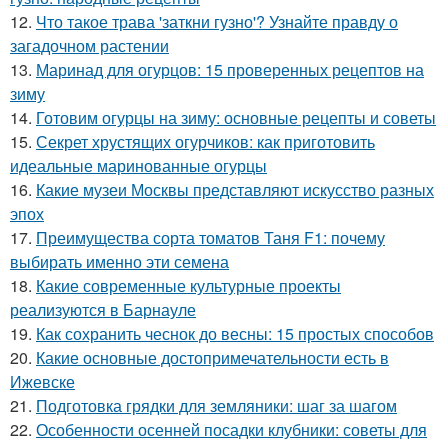
12.
Что такое трава 'заткни гузно'? Узнайте правду о
загадочном растении
13.
Маринад для огурцов: 15 проверенных рецептов на
зиму
14.
Готовим огурцы на зиму: основные рецепты и советы
15.
Секрет хрустящих огурчиков: как приготовить
идеальные маринованные огурцы
16.
Какие музеи Москвы представляют искусство разных
эпох
17.
Преимущества сорта томатов Таня F1: почему
выбирать именно эти семена
18.
Какие современные культурные проекты
реализуются в Барнауле
19.
Как сохранить чеснок до весны: 15 простых способов
20.
Какие основные достопримечательности есть в
Ижевске
21.
Подготовка грядки для земляники: шаг за шагом
22.
Особенности осенней посадки клубники: советы для