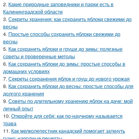
2.
Какие природные заповедники и парки есть в
Калининградской области
3.
Секреты хранения: как сохранить яблоки свежими до
весны
4.
Простые способы сохранить яблоки свежими до
весны
5.
Как сохранить яблоки и груши до зимы: полезные
советы и проверенные методы
6.
Как сохранить яблоки до зимы: простые способы в
домашних условиях
7.
Секреты сохранения яблок и груш до нового урожая
8.
Как сохранить яблоки до весны: простые способы для
долгого хранения
9.
Советы по длительному хранению яблок на даче: мой
личный опыт
10.
Откройте для себя: как по-научному называется
трава
11.
Как мелколепестник канадский помогает заткнуть
гузно: народные рецепты