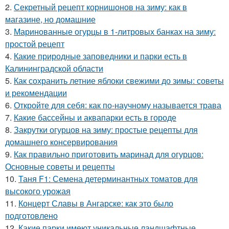
2.
Секретный рецепт корнишонов на зиму: как в
магазине, но домашние
3.
Маринованные огурцы в 1-литровых банках на зиму:
простой рецепт
4.
Какие природные заповедники и парки есть в
Калининградской области
5.
Как сохранить летние яблоки свежими до зимы: советы
и рекомендации
6.
Откройте для себя: как по-научному называется трава
7.
Какие бассейны и аквапарки есть в городе
8.
Закрутки огурцов на зиму: простые рецепты для
домашнего консервирования
9.
Как правильно приготовить маринад для огурцов:
Основные советы и рецепты
10.
Таня F1: Семена детерминантных томатов для
высокого урожая
11.
Концерт Славы в Ангарске: как это было
подготовлено
12.
Какие парки имеют уникальные ландшафтные