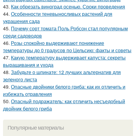
43.
Как обрезать виноград осенью. Сроки проведения
44.
Особенности теневыносливых растений для
украшения сада
45.
Почему сорт томата Поль Робсон стал популярным
среди садоводов
46.
Розы спокойно выдерживают понижение
температуры до 0 градусов по Цельсию: факты и советы
47.
Какую температуру выдерживает капуста: секреты
выращивания и ухода
48.
Забудьте о шпинате: 12 лучших альтернатив для
зеленого листа
49.
Опасные двойники белого гриба: как их отличить и
избежать отравления
50.
Опасный подражатель: как отличить несъедобный
двойник белого гриба
Популярные материалы