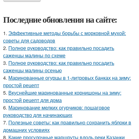
Последние обновления на сайте:
1.
Эффективные методы борьбы с морковной мухой:
советы для садоводов
2.
Полное руководство: как правильно посадить
саженцы малины по схеме
3.
Полное руководство: как правильно посадить
саженцы малины осенью
4.
Маринованные огурцы в 1-литровых банках на зиму:
простой рецепт
5.
Вкуснейшие маринованные корнишоны на зиму:
простой рецепт для дома
6.
Маринование мелких огурчиков: пошаговое
руководство для начинающих
7.
Полезные советы: как правильно сохранить яблоки в
домашних условиях
8.
Какие прогулочные маршруты вдоль реки Казанки