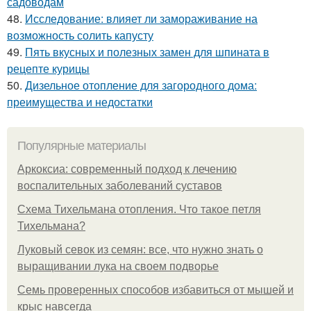
садоводам
48.
Исследование: влияет ли замораживание на
возможность солить капусту
49.
Пять вкусных и полезных замен для шпината в
рецепте курицы
50.
Дизельное отопление для загородного дома:
преимущества и недостатки
Популярные материалы
Аркоксиа: современный подход к лечению
воспалительных заболеваний суставов
Схема Тихельмана отопления. Что такое петля
Тихельмана?
Луковый севок из семян: все, что нужно знать о
выращивании лука на своем подворье
Семь проверенных способов избавиться от мышей и
крыс навсегда