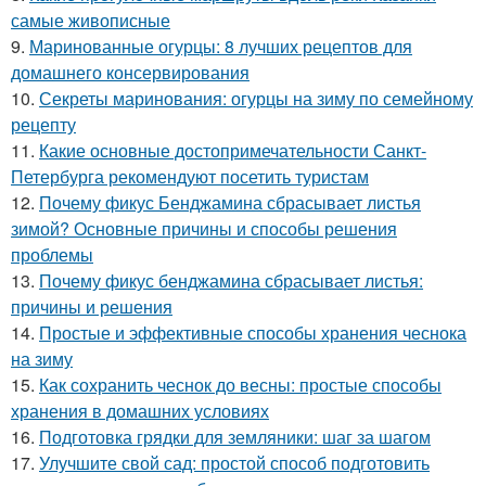
самые живописные
9.
Маринованные огурцы: 8 лучших рецептов для
домашнего консервирования
10.
Секреты маринования: огурцы на зиму по семейному
рецепту
11.
Какие основные достопримечательности Санкт-
Петербурга рекомендуют посетить туристам
12.
Почему фикус Бенджамина сбрасывает листья
зимой? Основные причины и способы решения
проблемы
13.
Почему фикус бенджамина сбрасывает листья:
причины и решения
14.
Простые и эффективные способы хранения чеснока
на зиму
15.
Как сохранить чеснок до весны: простые способы
хранения в домашних условиях
16.
Подготовка грядки для земляники: шаг за шагом
17.
Улучшите свой сад: простой способ подготовить