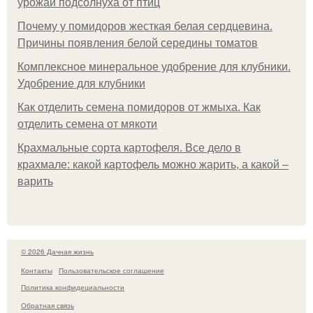
урожай подсолнуха от птиц
Почему у помидоров жесткая белая сердцевина.
Причины появления белой середины томатов
Комплексное минеральное удобрение для клубники.
Удобрение для клубники
Как отделить семена помидоров от жмыха. Как
отделить семена от мякоти
Крахмальные сорта картофеля. Все дело в
крахмале: какой картофель можно жарить, а какой –
варить
© 2026 Дачная жизнь
Контакты
Пользовательское соглашение
Политика конфидециальности
Обратная связь