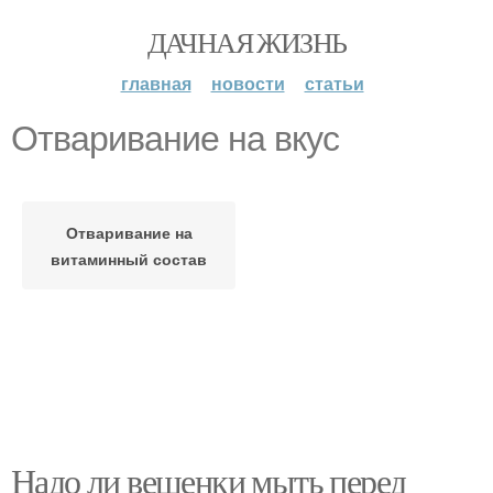
ДАЧНАЯ ЖИЗНЬ
главная
новости
статьи
Отваривание на вкус
Отваривание на
витаминный состав
Надо ли вешенки мыть перед