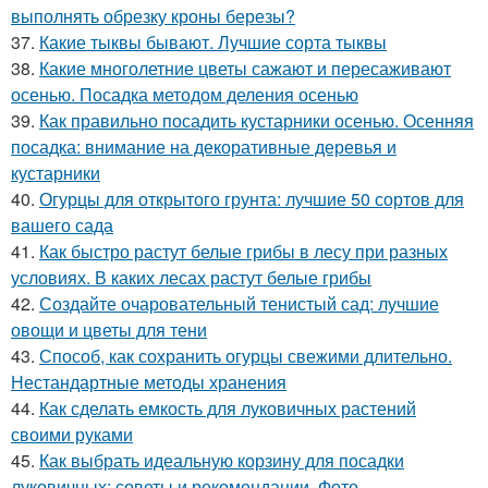
выполнять обрезку кроны березы?
37.
Какие тыквы бывают. Лучшие сорта тыквы
38.
Какие многолетние цветы сажают и пересаживают
осенью. Посадка методом деления осенью
39.
Как правильно посадить кустарники осенью. Осенняя
посадка: внимание на декоративные деревья и
кустарники
40.
Огурцы для открытого грунта: лучшие 50 сортов для
вашего сада
41.
Как быстро растут белые грибы в лесу при разных
условиях. В каких лесах растут белые грибы
42.
Создайте очаровательный тенистый сад: лучшие
овощи и цветы для тени
43.
Способ, как сохранить огурцы свежими длительно.
Нестандартные методы хранения
44.
Как сделать емкость для луковичных растений
своими руками
45.
Как выбрать идеальную корзину для посадки
луковичных: советы и рекомендации. Фото