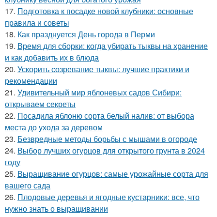
17.
Подготовка к посадке новой клубники: основные
правила и советы
18.
Как празднуется День города в Перми
19.
Время для сборки: когда убирать тыквы на хранение
и как добавить их в блюда
20.
Ускорить созревание тыквы: лучшие практики и
рекомендации
21.
Удивительный мир яблоневых садов Сибири:
открываем секреты
22.
Посадила яблоню сорта белый налив: от выбора
места до ухода за деревом
23.
Безвредные методы борьбы с мышами в огороде
24.
Выбор лучших огурцов для открытого грунта в 2024
году
25.
Выращивание огурцов: самые урожайные сорта для
вашего сада
26.
Плодовые деревья и ягодные кустарники: все, что
нужно знать о выращивании