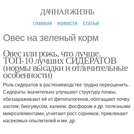
ДАЧНАЯ ЖИЗНЬ
главная
новости
статьи
Овес на зеленый корм
Овес или рожь, что лучше.
ТОП-10 лучших СИДЕРАТОВ
(нормы высадки и отличительные
особенности)
Роль сидератов в растениеводстве трудно переоценить.
Сидераты значительно улучшают структуру почвы,
обеззараживают её от фитопатогенов, обогащают почву
азотом, биогумусом, калием, фосфором и др. полезными
микроэлементами, угнетают рост сорняков, привлекают
насекомых-опылителей и мн. др.