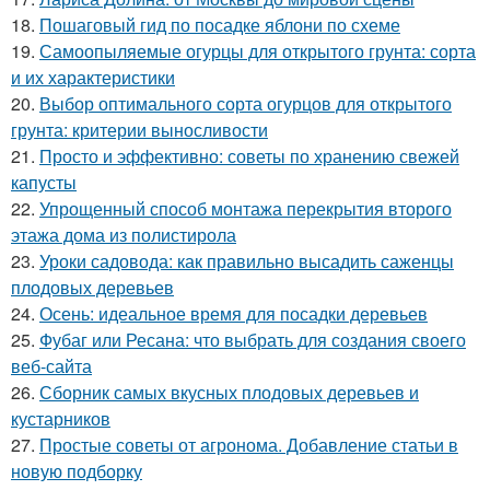
18.
Пошаговый гид по посадке яблони по схеме
19.
Самоопыляемые огурцы для открытого грунта: сорта
и их характеристики
20.
Выбор оптимального сорта огурцов для открытого
грунта: критерии выносливости
21.
Просто и эффективно: советы по хранению свежей
капусты
22.
Упрощенный способ монтажа перекрытия второго
этажа дома из полистирола
23.
Уроки садовода: как правильно высадить саженцы
плодовых деревьев
24.
Осень: идеальное время для посадки деревьев
25.
Фубаг или Ресана: что выбрать для создания своего
веб-сайта
26.
Сборник самых вкусных плодовых деревьев и
кустарников
27.
Простые советы от агронома. Добавление статьи в
новую подборку