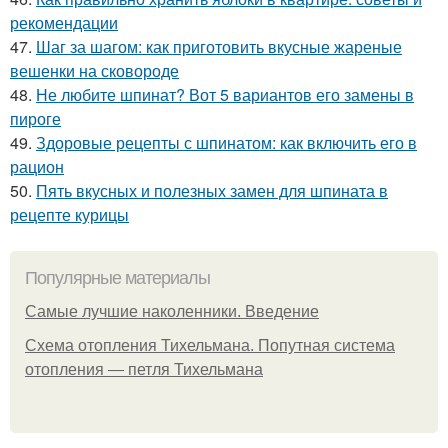
рекомендации
47.
Шаг за шагом: как приготовить вкусные жареные
вешенки на сковороде
48.
Не любите шпинат? Вот 5 вариантов его замены в
пироге
49.
Здоровые рецепты с шпинатом: как включить его в
рацион
50.
Пять вкусных и полезных замен для шпината в
рецепте курицы
Популярные материалы
Самые лучшие наколенники. Введение
Схема отопления Тихельмана. Попутная система
отопления — петля Тихельмана