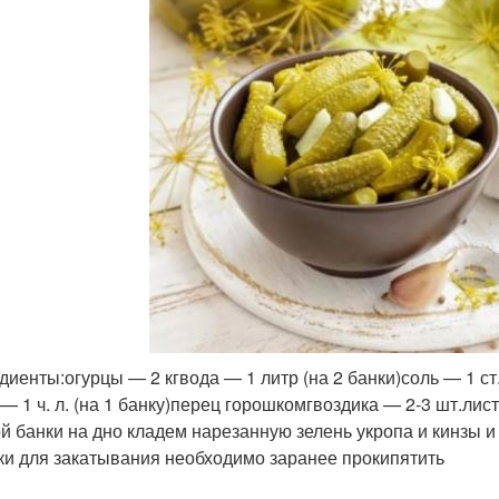
диенты:огурцы — 2 кгвода — 1 литр (на 2 банки)соль — 1 ст. 
 — 1 ч. л. (на 1 банку)перец горошкомгвоздика — 2-3 шт.л
ой банки на дно кладем нарезанную зелень укропа и кинзы и
и для закатывания необходимо заранее прокипятить