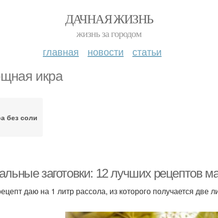
ДАЧНАЯ ЖИЗНЬ
жизнь за городом
главная
новости
статьи
щная икра
а без соли
альные заготовки: 12 лучших рецептов м
рецепт даю на 1 литр рассола, из которого получается две л