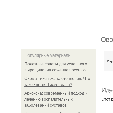
Ово
Популярные материалы
Икр
Полезные советы для успешного
выращивания саженцев осенью
Схема Тихельмана отопления. Что
такое петля Тихельмана?
Иде
Аркоксиа: современный подход к
Этот 
лечению воспалительных
заболеваний суставов