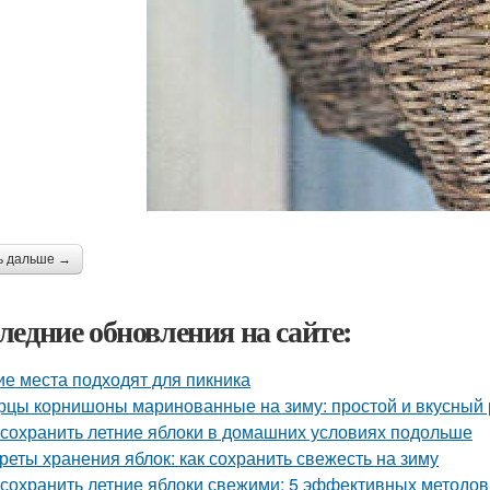
ь дальше →
ледние обновления на сайте:
ие места подходят для пикника
рцы корнишоны маринованные на зиму: простой и вкусный 
 сохранить летние яблоки в домашних условиях подольше
реты хранения яблок: как сохранить свежесть на зиму
 сохранить летние яблоки свежими: 5 эффективных методов