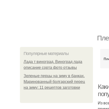
Пле
Популярные материалы
Пл
Лада т виноград. Виноград лада
описание сорта фото отзывы
Зеленые перцы на зиму в банках.
Маринованный болгарский перец
Как
на зиму: 11 рецептов заготовки
поп
Из вс
приме