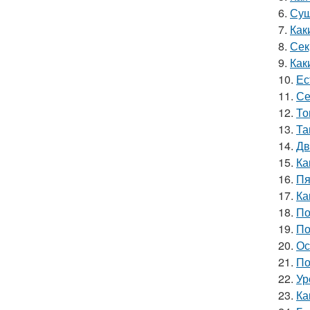
6.
Суш
7.
Как
8.
Сек
9.
Как
10.
Ес
11.
Се
12.
То
13.
Та
14.
Дв
15.
Ка
16.
Пя
17.
Ка
18.
По
19.
По
20.
Ос
21.
По
22.
Ур
23.
Ка