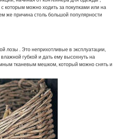
 с которым можно ходить за покупками или на
чем же причина столь большой популярности
ой лозы . Это неприхотливые в эксплуатации,
 влажной губкой и дать ему высохнуть на
емным тканевым мешком, который можно снять и