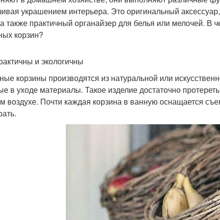
чивая украшением интерьера. Это оригинальный аксессуар,
 а также практичный органайзер для белья или мелочей. В 
ных корзин?
рактичны и экологичны
ные корзины производятся из натуральной или искусственн
ые в уходе материалы. Такое изделие достаточно протереть
м воздухе. Почти каждая корзина в ванную оснащается съ
рать.