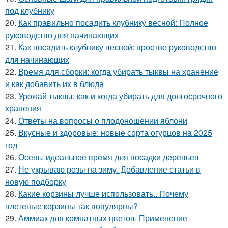
под клубнику
20.
Как правильно посадить клубнику весной: Полное
руководство для начинающих
21.
Как посадить клубнику весной: простое руководство
для начинающих
22.
Время для сборки: когда убирать тыквы на хранение
и как добавить их в блюда
23.
Урожай тыквы: как и когда убирать для долгосрочного
хранения
24.
Ответы на вопросы о плодоношении яблони
25.
Вкусные и здоровые: новые сорта огурцов на 2025
год
26.
Осень: идеальное время для посадки деревьев
27.
Не укрываю розы на зиму. Добавление статьи в
новую подборку
28.
Какие корзины лучше использовать.. Почему
плетеные корзины так популярны?
29.
Аммиак для комнатных цветов. Применение