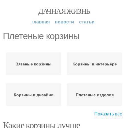
ДАЧНАЯ ЖИЗНЬ
главная
новости
статьи
Плетеные корзины
Вязаные корзины
Корзины в интерьере
Корзины в дизайне
Плетеные изделия
Показать все
Какие корзины лучше
Корзины в ванной
Корзины в прихожей