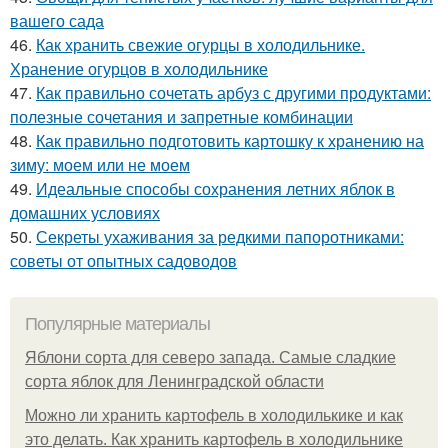
вашего сада
46.
Как хранить свежие огурцы в холодильнике.
Хранение огурцов в холодильнике
47.
Как правильно сочетать арбуз с другими продуктами:
полезные сочетания и запретные комбинации
48.
Как правильно подготовить картошку к хранению на
зиму: моем или не моем
49.
Идеальные способы сохранения летних яблок в
домашних условиях
50.
Секреты ухаживания за редкими папоротниками:
советы от опытных садоводов
Популярные материалы
Яблони сорта для северо запада. Самые сладкие
сорта яблок для Ленинградской области
Можно ли хранить картофель в холодилькике и как
это делать. Как хранить картофель в холодильнике