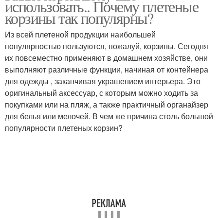
использовать.. Почему плетеные
комнате
корзины так популярны?
Из всей плетеной продукции наибольшей
популярностью пользуются, пожалуй, корзины. Сегодня
Корзины в интерьер
Корзины в спальне
их повсеместно применяют в домашнем хозяйстве, они
выполняют различные функции, начиная от контейнера
для одежды , заканчивая украшением интерьера. Это
оригинальный аксессуар, с которым можно ходить за
Плетеные корзинки
покупками или на пляж, а также практичный органайзер
для белья или мелочей. В чем же причина столь большой
популярности плетеных корзин?