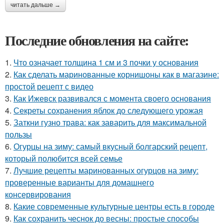
читать дальше →
Последние обновления на сайте:
1.
Что означает толщина 1 см и 3 почки у основания
2.
Как сделать маринованные корнишоны как в магазине:
простой рецепт с видео
3.
Как Ижевск развивался с момента своего основания
4.
Секреты сохранения яблок до следующего урожая
5.
Заткни гузно трава: как заварить для максимальной
пользы
6.
Огурцы на зиму: самый вкусный болгарский рецепт,
который полюбится всей семье
7.
Лучшие рецепты маринованных огурцов на зиму:
проверенные варианты для домашнего
консервирования
8.
Какие современные культурные центры есть в городе
9.
Как сохранить чеснок до весны: простые способы