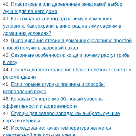
40.
Пластиковые или деревянные окна: какой выбор
лучше для вашего дома
41.
Как сохранить виноград на зиму в домашних
условиях. Как сохранить виноград на зиму свежим в
домашних условиях?
42.
Выращивание стевии в домашних условиях: простой
способ получить здоровый сахар
43.
Сезонные особенности: когда и почему растут грибы
в лесу
44.
Секреты долгого хранения яблок: полезные советы и
рекомендации
45.
Если горькие огурцы: причины и способы
исправления вкуса
46.
Керакам Супертермо 30: новый уровень
эффективности и долговечности
47.
Огурцы для северо-запада: как выбрать лучшие
сорта и гибриды
48.
Исследование: какая температура является
смертельной для розы на улице