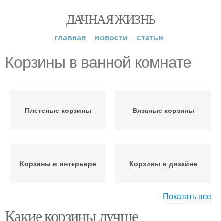
ДАЧНАЯ ЖИЗНЬ
главная
новости
статьи
Корзины в ванной комнате
Плетеные корзины
Вязаные корзины
Корзины в интерьере
Корзины в дизайне
Показать все
Какие корзины лучше
Корзины в прихожей
Корзины в интерьер