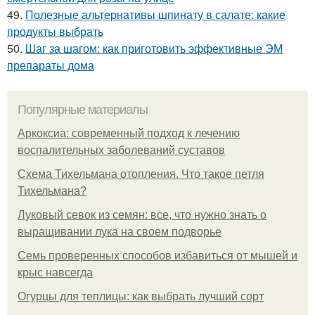
49.
Полезные альтернативы шпинату в салате: какие
продукты выбрать
50.
Шаг за шагом: как приготовить эффективные ЭМ
препараты дома
Популярные материалы
Аркоксиа: современный подход к лечению
воспалительных заболеваний суставов
Схема Тихельмана отопления. Что такое петля
Тихельмана?
Луковый севок из семян: все, что нужно знать о
выращивании лука на своем подворье
Семь проверенных способов избавиться от мышей и
крыс навсегда
Огурцы для теплицы: как выбрать лучший сорт