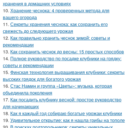
хранения в домашних условиях
10.
Хранение чеснока: 4 проверенных метода для
вашего огорода
11.
Секреты хранения чеснока: как сохранить его
свежесть до следующего урожая
12.
Как правильно хранить чеснок зимой: советы и
рекомендации
13.
Как сохранить чеснок до весны: 15 простых способов
14.
Полное руководство по посадке клубники на грядку:
советы и рекомендации
15.
Финская технология выращивания клубники: секреты
высоких грядок для богатого урожая
16.
Стас Намин и группа «Цветы»: музыка, которая
объединила поколения
17.
Как посадить клубнику весной: простое руководство
для начинающих
18.
Как я каждый год собираю богатые урожаи клубники
19.
Удивительное открытие: как я нашла грибы на тополе
20.
В поисках подтопольников: секреты уникальных