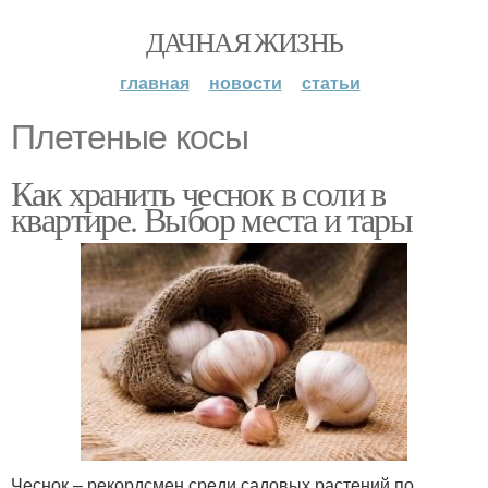
ДАЧНАЯ ЖИЗНЬ
главная
новости
статьи
Плетеные косы
Как хранить чеснок в соли в
квартире. Выбор места и тары
Чеснок – рекордсмен среди садовых растений по