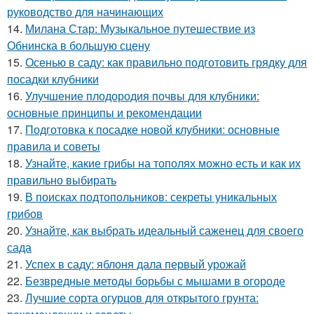
руководство для начинающих
14.
Милана Стар: Музыкальное путешествие из
Обнинска в большую сцену
15.
Осенью в саду: как правильно подготовить грядку для
посадки клубники
16.
Улучшение плодородия почвы для клубники:
основные принципы и рекомендации
17.
Подготовка к посадке новой клубники: основные
правила и советы
18.
Узнайте, какие грибы на тополях можно есть и как их
правильно выбирать
19.
В поисках подтопольников: секреты уникальных
грибов
20.
Узнайте, как выбрать идеальный саженец для своего
сада
21.
Успех в саду: яблоня дала первый урожай
22.
Безвредные методы борьбы с мышами в огороде
23.
Лучшие сорта огурцов для открытого грунта: