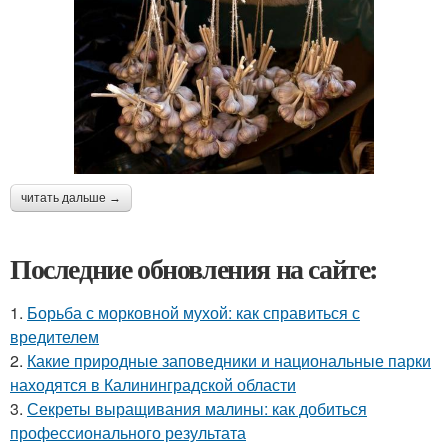
читать дальше →
Последние обновления на сайте:
1.
Борьба с морковной мухой: как справиться с
вредителем
2.
Какие природные заповедники и национальные парки
находятся в Калининградской области
3.
Секреты выращивания малины: как добиться
профессионального результата