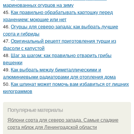
маринованных огурцов на зиму
45.
Как правильно обрабатывать картошку перед
хранением: моющие или нет
46.
Огурцы для северо-запада: как выбрать лучшие
сорта и гибриды
47.
Оригинальный рецепт приготовления турши из
фасоли с капустой
48.
Шаг за шагом: как правильно отварить грибы
вешенки
49.
Как выбрать между биметаллическими и
алюминиевыми радиаторами для отопления дома
50.
Как шпинат может помочь вам избавиться от лишних
килограммов
Популярные материалы
Яблони сорта для северо запада. Самые сладкие
сорта яблок для Ленинградской области