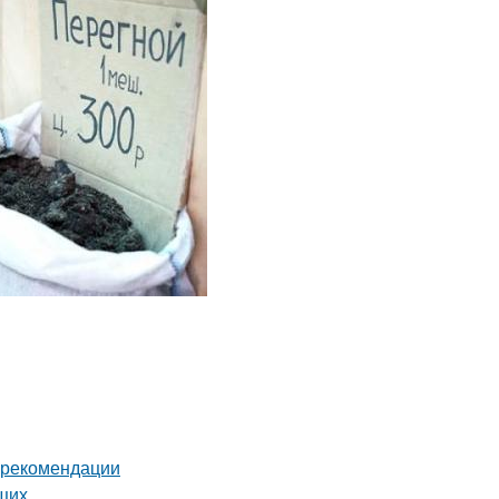
и рекомендации
ющих