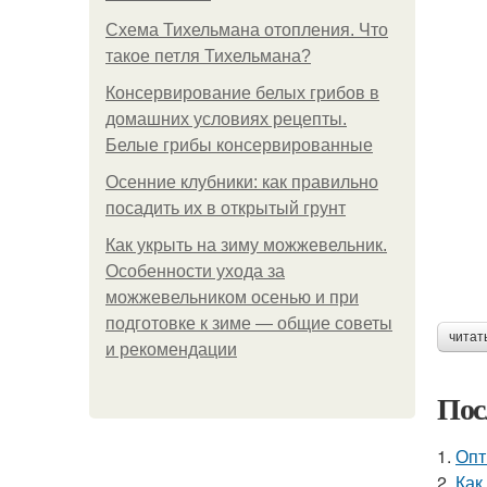
Схема Тихельмана отопления. Что
такое петля Тихельмана?
Консервирование белых грибов в
домашних условиях рецепты.
Белые грибы консервированные
Осенние клубники: как правильно
посадить их в открытый грунт
Как укрыть на зиму можжевельник.
Особенности ухода за
можжевельником осенью и при
подготовке к зиме — общие советы
читат
и рекомендации
Пос
1.
Опт
2.
Как