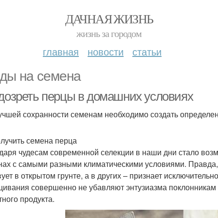
ДАЧНАЯ ЖИЗНЬ
жизнь за городом
главная
новости
статьи
ды на семена
 дозреть перцы в домашних условиях
учшей сохранности семенам необходимо создать определе
олучить семена перца
даря чудесам современной селекции в наши дни стало во
нах с самыми разными климатическими условиями. Правда,
вует в открытом грунте, а в других – признает исключитель
ивания совершенно не убавляют энтузиазма поклонникам эт
тного продукта.