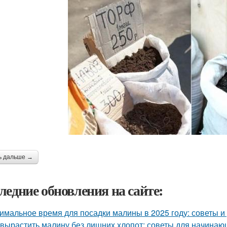
ь дальше →
ледние обновления на сайте:
имальное время для посадки малины в 2025 году: советы 
 вырастить малину без лишних хлопот: советы для начина