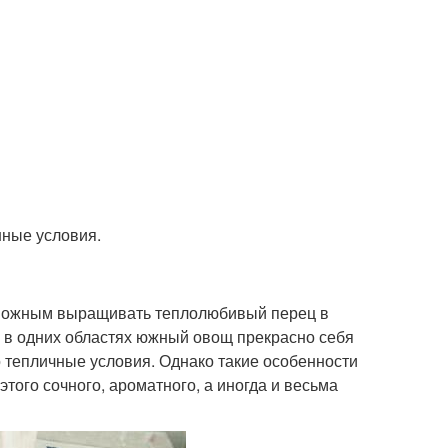
нные условия.
зможным выращивать теплолюбивый перец в
 в одних областях южный овощ прекрасно себя
но тепличные условия. Однако такие особенности
ого сочного, ароматного, а иногда и весьма