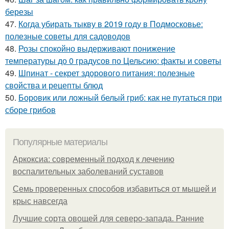
березы
47.
Когда убирать тыкву в 2019 году в Подмосковье:
полезные советы для садоводов
48.
Розы спокойно выдерживают понижение
температуры до 0 градусов по Цельсию: факты и советы
49.
Шпинат - секрет здорового питания: полезные
свойства и рецепты блюд
50.
Боровик или ложный белый гриб: как не путаться при
сборе грибов
Популярные материалы
Аркоксиа: современный подход к лечению
воспалительных заболеваний суставов
Семь проверенных способов избавиться от мышей и
крыс навсегда
Лучшие сорта овощей для северо-запада. Ранние