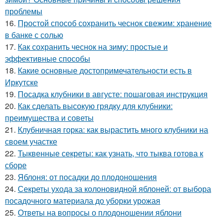
проблемы
16.
Простой способ сохранить чеснок свежим: хранение
в банке с солью
17.
Как сохранить чеснок на зиму: простые и
эффективные способы
18.
Какие основные достопримечательности есть в
Иркутске
19.
Посадка клубники в августе: пошаговая инструкция
20.
Как сделать высокую грядку для клубники:
преимущества и советы
21.
Клубничная горка: как вырастить много клубники на
своем участке
22.
Тыквенные секреты: как узнать, что тыква готова к
сборе
23.
Яблоня: от посадки до плодоношения
24.
Секреты ухода за колоновидной яблоней: от выбора
посадочного материала до уборки урожая
25.
Ответы на вопросы о плодоношении яблони