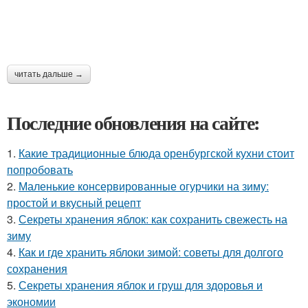
читать дальше →
Последние обновления на сайте:
1.
Какие традиционные блюда оренбургской кухни стоит
попробовать
2.
Маленькие консервированные огурчики на зиму:
простой и вкусный рецепт
3.
Секреты хранения яблок: как сохранить свежесть на
зиму
4.
Как и где хранить яблоки зимой: советы для долгого
сохранения
5.
Секреты хранения яблок и груш для здоровья и
экономии