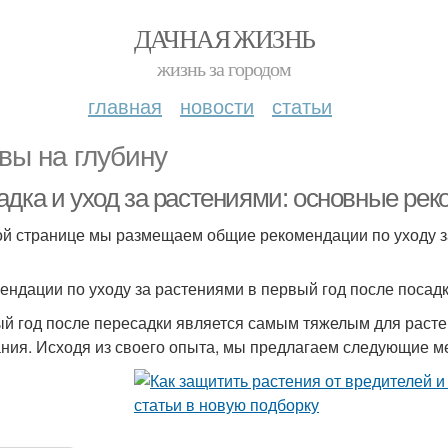
ДАЧНАЯ ЖИЗНЬ
жизнь за городом
главная
новости
статьи
вы на глубину
адка и уход за растениями: основные ре
ой странице мы размещаем общие рекомендации по уходу 
ендации по уходу за растениями в первый год после посадк
й год после пересадки является самым тяжелым для растен
ния. Исходя из своего опыта, мы предлагаем следующие ме