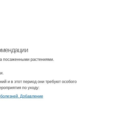
комендации
за посаженными растениями.
и.
ий и в этот период они требуют особого
роприятия по уходу: