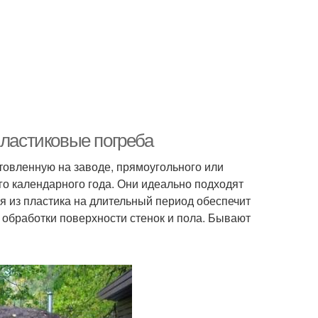
Пластиковые погреба
товленную на заводе, прямоугольного или
го календарного года. Они идеально подходят
ия из пластика на длительный период обеспечит
обработки поверхности стенок и пола. Бывают