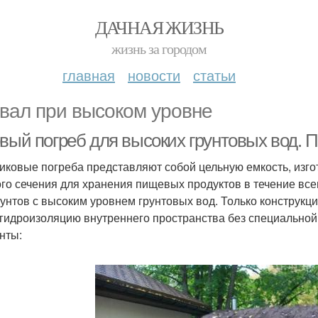
ДАЧНАЯ ЖИЗНЬ
жизнь за городом
главная
новости
статьи
вал при высоком уровне
овый погреб для высоких грунтовых вод. 
иковые погреба представляют собой цельную емкость, изго
ого сечения для хранения пищевых продуктов в течение все
рунтов с высоким уровнем грунтовых вод. Только конструкц
гидроизоляцию внутреннего пространства без специальной 
нты: