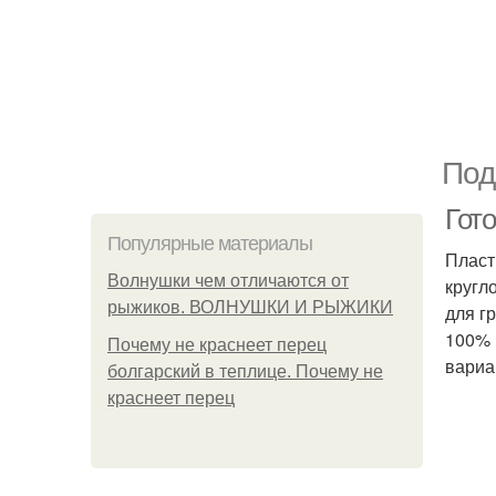
Под
Гот
Популярные материалы
Пласт
Волнушки чем отличаются от
кругл
рыжиков. ВОЛНУШКИ И РЫЖИКИ
для г
100% 
Почему не краснеет перец
вариа
болгарский в теплице. Почему не
краснеет перец