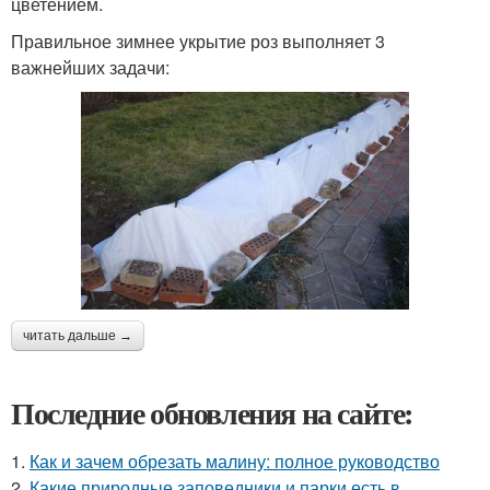
цветением.
Правильное зимнее укрытие роз выполняет 3
важнейших задачи:
читать дальше →
Последние обновления на сайте:
1.
Как и зачем обрезать малину: полное руководство
2.
Какие природные заповедники и парки есть в