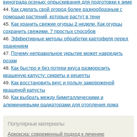
винограда осенью: опрыскивания для подготовки к зиме
44.
Как сделать свой огород более разнообразным с
помощью растений, которые растут в тени
45.
Как хранить свежие огурцы 2 недели. Как огурцы
сохранить свежими. 7 простых способов
46.
Эффективные методы обработки картофеля перед
хранением
47.
Почему неправильное укрытие может навредить
розам
48.
Как быстро и без потери вкуса разморозить
квашеную капусту: секреты и рецепты
49.
Как восстановить вкус и пользу замороженой
квашеной капусты
50.
Как выбрать между биметаллическими и
алюминиевыми радиаторами для отопления дома
Популярные материалы
Аркоксиа: современный подход к лечению