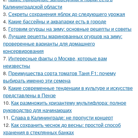
Калининградской области
3.
Секреты сохранения яблок до следующего урожая
4.
Какие бассейны и аквапарки есть в городе
5.
Готовим огурцы на зиму: основные рецепты и советы
6.
Лучшие рецепты маринованных огурцов на зиму:
проверенные варианты для домашнего
консервирования
7.
Интересные факты о Москве, которые вам
неизвестны
8.
Преимущества сорта томатов Таня F1: почему
выбирать именно эти семена
9.
Какие современные тенденции в культуре и искусстве
представлены в Пензе
10.
Как размножить хризантему мультифлора: полное
руководство для начинающих
11.
Слава в Калининграде: не пропусти концерт
12.
Как сохранить чеснок до весны: простой способ
хранения в стеклянных банках