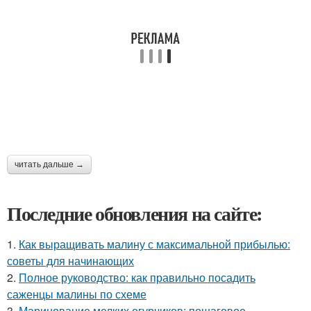
читать дальше →
Последние обновления на сайте:
1.
Как выращивать малину с максимальной прибылью:
советы для начинающих
2.
Полное руководство: как правильно посадить
саженцы малины по схеме
3.
Маринование мелких огурчиков: пошаговое