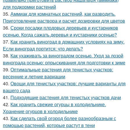
для подкормки растений
35.
Аммиак для комнатных растений, как разводить.
Приготовление раствора и расчет дозировки для цветов
36.
Сроки посадки плодовых деревьев и кустарников
осенью. Когда сажать деревья и кустарники осенью?
37.
Как хранить виноград в домашних условиях на зиму.
Если виноград портится: что делать?
38.
Как ухаживать за виноградом осенью. Уход за лозой
винограда осенью: опрыскивания для подготовки к зиме
39.
Оптимальные растения для тенистых участков:
весенние и летние вариации
40.
Овощи для тенистых участков: лучшие варианты для
вашего сада
41.
Подходящие растения для тенистых участков дачи
42.
Как хранить свежие огурцы в холодильнике.
Хранение огурцов в холодильнике
43.
Как сделать свой огород более разнообразным с
помощью растений, которые растут в тени