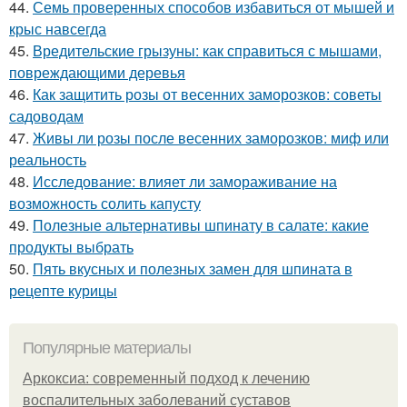
44.
Семь проверенных способов избавиться от мышей и
крыс навсегда
45.
Вредительские грызуны: как справиться с мышами,
повреждающими деревья
46.
Как защитить розы от весенних заморозков: советы
садоводам
47.
Живы ли розы после весенних заморозков: миф или
реальность
48.
Исследование: влияет ли замораживание на
возможность солить капусту
49.
Полезные альтернативы шпинату в салате: какие
продукты выбрать
50.
Пять вкусных и полезных замен для шпината в
рецепте курицы
Популярные материалы
Аркоксиа: современный подход к лечению
воспалительных заболеваний суставов