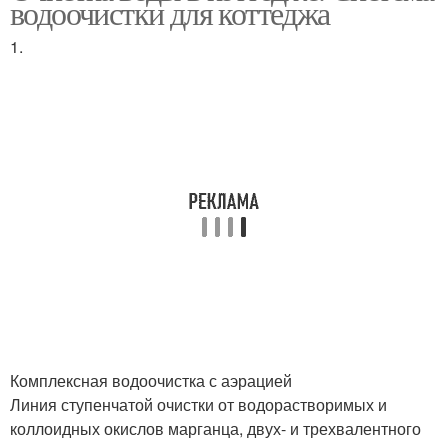
водоочистки для коттеджа
1.
Комплексная водоочистка с аэрацией
Линия ступенчатой очистки от водорастворимых и
коллоидных окислов марганца, двух- и трехвалентного