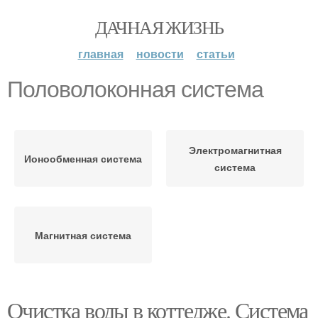
ДАЧНАЯ ЖИЗНЬ
главная
новости
статьи
Половолоконная система
Электромагнитная
Ионообменная система
система
Магнитная система
Очистка воды в коттедже. Система