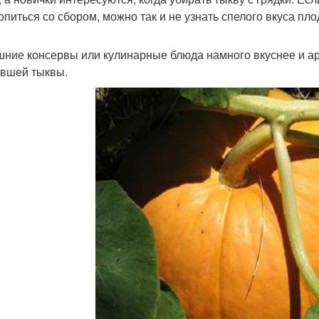
опиться со сбором, можно так и не узнать спелого вкуса пло
ние консервы или кулинарные блюда намного вкуснее и ар
вшей тыквы.