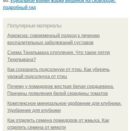
50.
Идеальное время жарки вешенок на сковороде:
подробный гид
Популярные материалы
Аркоксиа: современный подход к лечению
воспалительных заболеваний суставов
Схема Тихельмана отопления. Что такое петля
Тихельмана?
Как сохранить подсолнухи от птиц. Как уберечь
урожай подсолнуха от птиц
Почему у помидоров жесткая белая сердцевина.
Причины появления белой середины томатов
Комплексное минеральное удобрение для клубники.
Удобрение для клубники
Как отделить семена помидоров от жмыха. Как
отделить семена от мякоти