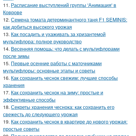
11.
Расписание выступлений группы 'Анимация' в
Коврове
12.
Семена томата детерминантного таня F1 SEMINIS:
как добиться высокого урожая
13.
Как посадить и ухаживать за хризантемой
мультифлора: полное руководство
14.
Весенняя помощь: что делать с мультифлорами
после зимы
15.
Первые осенние работы с маточниками
мультифлоры: основные этапы и советы
16.
Как сохранить чеснок свежим: лучшие способы
хранения
17.
Как сохранить чеснок на зиму: простые и
эффективные способы
18.
Секреты хранения чеснока: как сохранить его
свежесть до следующего урожая
19.
Как сохранить чеснок в квартире до нового урожая:
простые советы