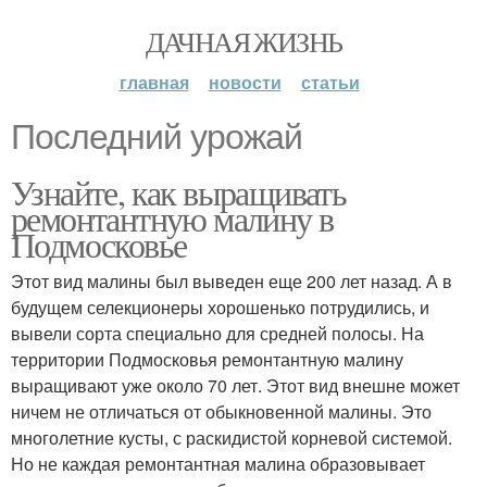
ДАЧНАЯ ЖИЗНЬ
главная
новости
статьи
Последний урожай
Узнайте, как выращивать
ремонтантную малину в
Подмосковье
Этот вид малины был выведен еще 200 лет назад. А в
будущем селекционеры хорошенько потрудились, и
вывели сорта специально для средней полосы. На
территории Подмосковья ремонтантную малину
выращивают уже около 70 лет. Этот вид внешне может
ничем не отличаться от обыкновенной малины. Это
многолетние кусты, с раскидистой корневой системой.
Но не каждая ремонтантная малина образовывает