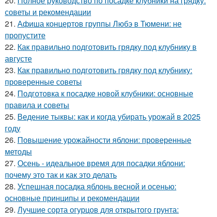
20.
Полное руководство по посадке клубники на грядку:
советы и рекомендации
21.
Афиша концертов группы Любэ в Тюмени: не
пропустите
22.
Как правильно подготовить грядку под клубнику в
августе
23.
Как правильно подготовить грядку под клубнику:
проверенные советы
24.
Подготовка к посадке новой клубники: основные
правила и советы
25.
Ведение тыквы: как и когда убирать урожай в 2025
году
26.
Повышение урожайности яблони: проверенные
методы
27.
Осень - идеальное время для посадки яблони:
почему это так и как это делать
28.
Успешная посадка яблонь весной и осенью:
основные принципы и рекомендации
29.
Лучшие сорта огурцов для открытого грунта: