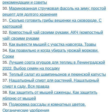
рекомендации и советы
30.
Маринованная стручковая фасоль на зиму: простой
рецепт для долгого хранения
31.
Сколько готовить грибы вешенки на сковороде. С
картошкой
32.
Компостный чай своими руками. АКЧ (компостный
чай) своими руками
33.
Как вывести мышей с участка навсегда. Травы
34.
Как правильно и когда убирать урожай моркови.
Сроки
35.
Лучшие сорта огурцов для теплиц в Ленинградской
2022. Выбор семян на посадку
36.
Теплый салат из шампиньонов и пекинской капусты
37.
Нашатырный спирт для растений. Нашатырный
спирт в саду. Вся правда
38.
Как защитить от мышей саженцы. Как защитить
яблоню от мышей
39.
Подкормка рассады и комнатных цветов.
Органические удобрения