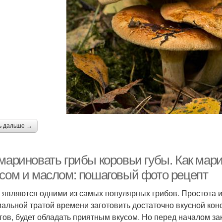
ь дальше →
мариновать грибы коровьи губы. Как мари
усом и маслом: пошаговый фото рецепт
 являются одними из самых популярных грибов. Простота и
альной тратой времени заготовить достаточно вкусной кон
гов, будет обладать приятным вкусом. Но перед началом зак