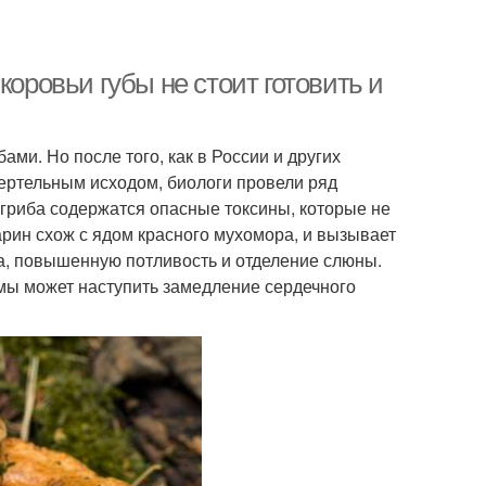
коровьи губы не стоит готовить и
ми. Но после того, как в России и других
смертельным исходом, биологи провели ряд
 гриба содержатся опасные токсины, которые не
рин схож с ядом красного мухомора, и вызывает
ка, повышенную потливость и отделение слюны.
мы может наступить замедление сердечного