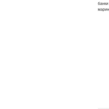
банки
марин