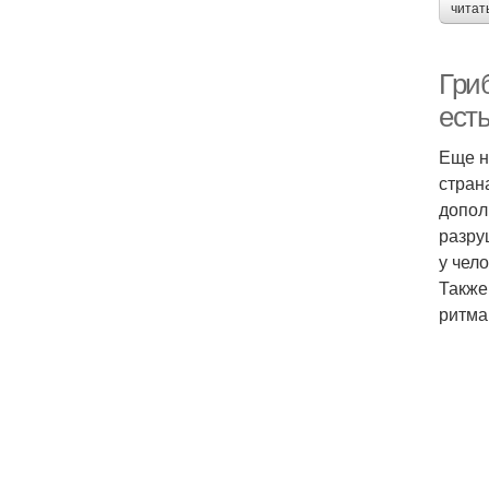
читат
Гриб
ест
Еще н
стран
допол
разру
у чел
Также
ритма