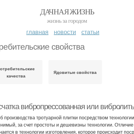
ДАЧНАЯ ЖИЗНЬ
жизнь за городом
главная
новости
статьи
ребительские свойства
отребительские
Ядовитые свойства
качества
счатка вибропрессованная или вибролить
б производства тротуарной плитки посредством технологии
нимый, за счет простоты и дешевизны технологии. Отличие
чается в технологии изготовления, которое происходит по