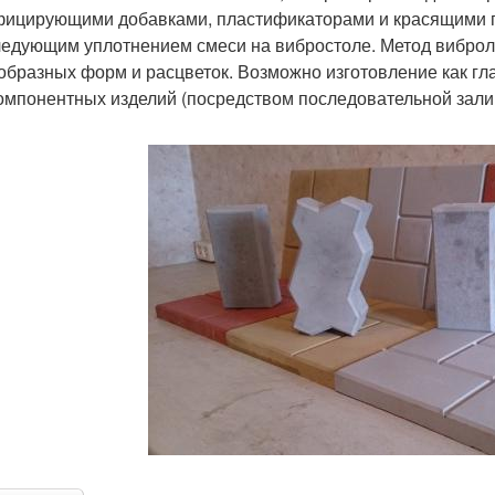
ицирующими добавками, пластификаторами и красящими 
ледующим уплотнением смеси на вибростоле. Метод виброл
образных форм и расцветок. Возможно изготовление как гла
омпонентных изделий (посредством последовательной зали