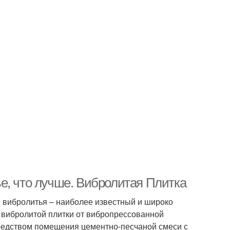
е, что лучше. Вибролитая Плитка
 вибролитья – наиболее известный и широко
 вибролитой плитки от вибропрессованной
средством помещения цементно-песчаной смеси с