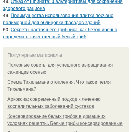
48.
Отказ от шпината: 3 альтернативы для сохранения
здорового рациона
49.
Преимущества использования плитки песчано
полимерной для облицовки фасадов зданий
50.
Секреты настоящего грибника: как безошибочно
определить качественный белый гриб
Популярные материалы
Полезные советы для успешного выращивания
саженцев осенью
Схема Тихельмана отопления. Что такое петля
Тихельмана?
Аркоксиа: современный подход к лечению
воспалительных заболеваний суставов
Консервирование белых грибов в домашних
условиях рецепты. Белые грибы консервированные