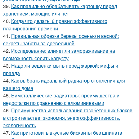
39.
Как правильно обрабатывать картошку перед
хранением: моющие или нет
40.
Когда что делать: 6 правил эффективного
планирования времени
41.
Правильная обрезка березы осенью и весной:
секреты заботы за древесиной
42.
Исследование: влияет ли замораживание на
возможность солить капусту
43.
Надо ли вешенки мыть перед жаркой: мифы и
правда
44.
Как выбрать идеальный радиатор отопления для
вашего дома
45.
Биметаллические радиаторы: преимущества и
недостатки по сравнению с алюминиевыми
46.
Преимущества использования газобетонных блоков
в строительстве: экономия, энергоэффективность,
экологичность
47.
Как приготовить вкусные бисквиты без шпината