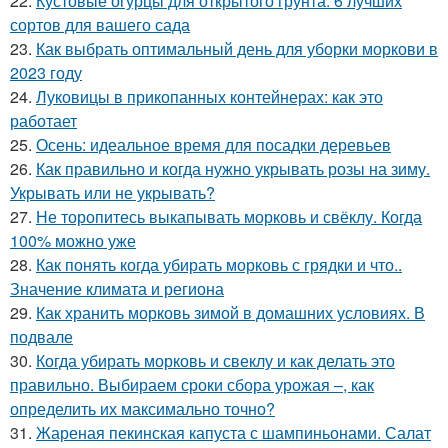
22.
Кустовые огурцы для открытого грунта: 6 лучших
сортов для вашего сада
23.
Как выбрать оптимальный день для уборки моркови в
2023 году
24.
Луковицы в прикопанных контейнерах: как это
работает
25.
Осень: идеальное время для посадки деревьев
26.
Как правильно и когда нужно укрывать розы на зиму.
Укрывать или не укрывать?
27.
Не торопитесь выкапывать морковь и свёклу. Когда
100% можно уже
28.
Как понять когда убирать морковь с грядки и что..
Значение климата и региона
29.
Как хранить морковь зимой в домашних условиях. В
подвале
30.
Когда убирать морковь и свеклу и как делать это
правильно. Выбираем сроки сбора урожая –, как
определить их максимально точно?
31.
Жареная пекинская капуста с шампиньонами. Салат