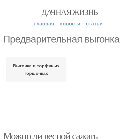
ДАЧНАЯ ЖИЗНЬ
главная
новости
статьи
Предварительная выгонка
Выгонка в торфяных
горшочках
Можно ли весной сажать