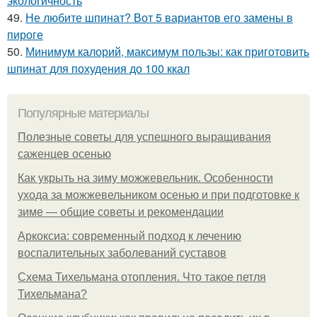
экологичность
49.
Не любите шпинат? Вот 5 вариантов его замены в
пироге
50.
Минимум калорий, максимум пользы: как приготовить
шпинат для похудения до 100 ккал
Популярные материалы
Полезные советы для успешного выращивания
саженцев осенью
Как укрыть на зиму можжевельник. Особенности
ухода за можжевельником осенью и при подготовке к
зиме — общие советы и рекомендации
Аркоксиа: современный подход к лечению
воспалительных заболеваний суставов
Схема Тихельмана отопления. Что такое петля
Тихельмана?