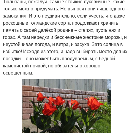
Тюльпаны, пожалуй, самые стойкие луковичные, какие
только можно придумать. Не выносят они лишь одного –
замокания. И это неудивительно, если учесть, что даже
роскошные голландские сорта продолжают хранить
память о своей далёкой родине – степях, пустынях и
горах. А там нередки и бесснежные жестокие морозы, и
неустойчивая погода, и ветра, и засуха. Зато солнца в
избытке! Исходя из этого, и надо выбирать место для их
посадки – оно может быть продуваемым, с бедной
каменистой почвой, но обязательно хорошо
освещённым.