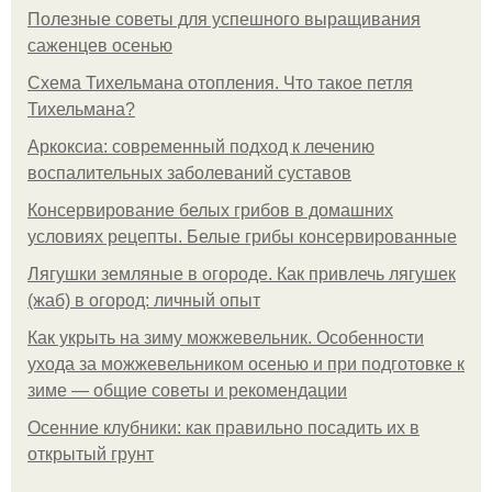
Полезные советы для успешного выращивания
саженцев осенью
Схема Тихельмана отопления. Что такое петля
Тихельмана?
Аркоксиа: современный подход к лечению
воспалительных заболеваний суставов
Консервирование белых грибов в домашних
условиях рецепты. Белые грибы консервированные
Лягушки земляные в огороде. Как привлечь лягушек
(жаб) в огород: личный опыт
Как укрыть на зиму можжевельник. Особенности
ухода за можжевельником осенью и при подготовке к
зиме — общие советы и рекомендации
Осенние клубники: как правильно посадить их в
открытый грунт