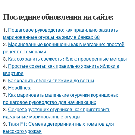
Последние обновления на сайте:
1.
Пошаговое руководство: как правильно закатать
маринованные огурцы на зиму в банках 68
2.
Маринованные корнишоны как в магазине: простой
рецепт с семенами
3.
Как сохранить свежесть яблок: проверенные методы
4.
Простые советы: как правильно хранить яблоки в
квартире
5.
Как хранить яблоки свежими до весны
6.
Headlines:
7.
Как мариновать маленькие огурчики корнишоны:
пошаговое руководство для начинающих
8.
Секрет хрустящих огурчиков: как приготовить
идеальные маринованные огурцы
9.
Таня F1: Семена детерминантных томатов для
высокого урожая