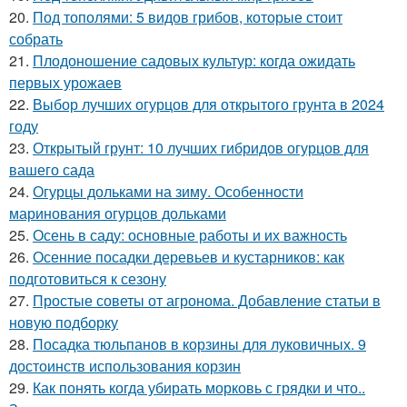
20.
Под тополями: 5 видов грибов, которые стоит
собрать
21.
Плодоношение садовых культур: когда ожидать
первых урожаев
22.
Выбор лучших огурцов для открытого грунта в 2024
году
23.
Открытый грунт: 10 лучших гибридов огурцов для
вашего сада
24.
Огурцы дольками на зиму. Особенности
маринования огурцов дольками
25.
Осень в саду: основные работы и их важность
26.
Осенние посадки деревьев и кустарников: как
подготовиться к сезону
27.
Простые советы от агронома. Добавление статьи в
новую подборку
28.
Посадка тюльпанов в корзины для луковичных. 9
достоинств использования корзин
29.
Как понять когда убирать морковь с грядки и что..