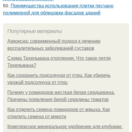
50.
Преимущества использования плитки песчано
полимерной для облицовки фасадов зданий
Популярные материалы
Аркоксиа: современный подход к лечению
воспалительных заболеваний суставов
Схема Тихельмана отопления. Что такое петля
Тихельмана?
Как сохранить подсолнухи от птиц. Как уберечь
урожай подсолнуха от птиц
Почему у помидоров жесткая белая сердцевина.
Причины появления белой середины томатов
Как отделить семена помидоров от жмыха. Как
отделить семена от мякоти
Комплексное минеральное удобрение для клубники.