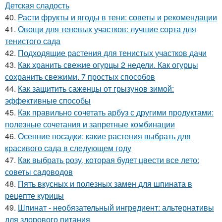
Детская сладость
40.
Расти фрукты и ягоды в тени: советы и рекомендации
41.
Овощи для теневых участков: лучшие сорта для
тенистого сада
42.
Подходящие растения для тенистых участков дачи
43.
Как хранить свежие огурцы 2 недели. Как огурцы
сохранить свежими. 7 простых способов
44.
Как защитить саженцы от грызунов зимой:
эффективные способы
45.
Как правильно сочетать арбуз с другими продуктами:
полезные сочетания и запретные комбинации
46.
Осенние посадки: какие растения выбрать для
красивого сада в следующем году
47.
Как выбрать розу, которая будет цвести все лето:
советы садоводов
48.
Пять вкусных и полезных замен для шпината в
рецепте курицы
49.
Шпинат - необязательный ингредиент: альтернативы
для здорового питания