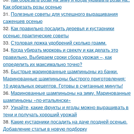
Как обрезать розы осенью
31.
Полезные советы для успешного выращивания
саженцев осенью
32.
Как правильно посадить деревья и кустарники
осенью: практические советы
33.
Столовая ложка удобрений сколько грамм.
34.
Когда убирать морковь и свеклу и как делать это
правильно. Выбираем сроки сбора урожая –, как
определить их максимально точно?
35.
Быстрые маринованные шампиньоны из банки.
Маринованные шампиньоны быстрого приготовления:
10 идеальных рецептов. Готовы в считанные минуты!
36.
Маринованные шампиньоны на зиму. Маринованные
шампиньоны «по-итальянски»
37.
Узнайте, какие фрукты и ягоды можно выращивать в
тени и получать хороший урожай
38.
Какие кустарники посадить на даче поздней осенью.
Добавление статьи в новую подборку