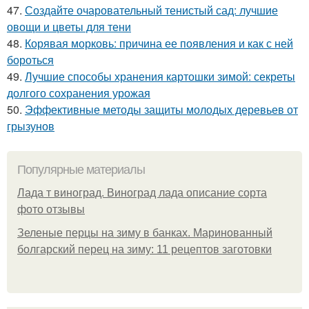
47.
Создайте очаровательный тенистый сад: лучшие
овощи и цветы для тени
48.
Корявая морковь: причина ее появления и как с ней
бороться
49.
Лучшие способы хранения картошки зимой: секреты
долгого сохранения урожая
50.
Эффективные методы защиты молодых деревьев от
грызунов
Популярные материалы
Лада т виноград. Виноград лада описание сорта
фото отзывы
Зеленые перцы на зиму в банках. Маринованный
болгарский перец на зиму: 11 рецептов заготовки