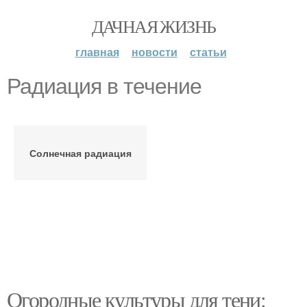
ДАЧНАЯ ЖИЗНЬ
главная
новости
статьи
Радиация в течение
Солнечная радиация
Огородные культуры для тени: