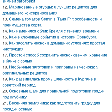
зимней заготовки
12.
Маринованные огурцы: 8 лучших рецептов для
домашнего консервирования
13.
Семена томатов Seminis 'Таня F1': особенности и
преимущества сорта
14.
Как изменился облик Кремля с течения времени
15.
Какие ключевые события в истории Оренбурга
16.
Как засолить чеснок в домашних условиях: простая
инструкция
17.
Простой способ сохранить чеснок свежим: хранение
в банке с солью
18.
Необычные заготовки и приправы из чеснока: 5
оригинальных рецептов
19.
Как развивалась промышленность в Кургане в
советский период
20.
Основные шаги для правильной подготовки грядки
под клубнику
21.
Весенняя земляника: как подготовить грядку для
посадки осенью