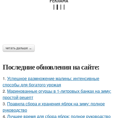
читать дальше →
Последние обновления на сайте:
1.
Успешное размножение малины: интенсивные
способы для богатого урожая
2.
Маринованные огурцы в 1-литровых банках на зиму:
простой рецепт
3.
Правила сбора и хранения яблок на зиму: полное
руководство
4.
Лучшее время для сбора яблок: полное руководство