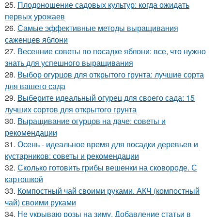
25.
Плодоношение садовых культур: когда ожидать
первых урожаев
26.
Самые эффективные методы выращивания
саженцев яблони
27.
Весенние советы по посадке яблони: все, что нужно
знать для успешного выращивания
28.
Выбор огурцов для открытого грунта: лучшие сорта
для вашего сада
29.
Выберите идеальный огурец для своего сада: 15
лучших сортов для открытого грунта
30.
Выращивание огурцов на даче: советы и
рекомендации
31.
Осень - идеальное время для посадки деревьев и
кустарников: советы и рекомендации
32.
Сколько готовить грибы вешенки на сковороде. С
картошкой
33.
Компостный чай своими руками. АКЧ (компостный
чай) своими руками
34.
Не укрываю розы на зиму. Добавление статьи в