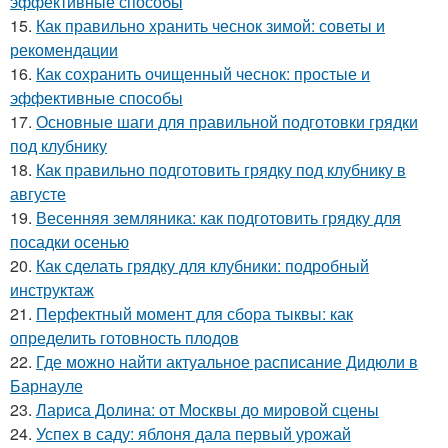
эффективные способы
15.
Как правильно хранить чеснок зимой: советы и
рекомендации
16.
Как сохранить очищенный чеснок: простые и
эффективные способы
17.
Основные шаги для правильной подготовки грядки
под клубнику
18.
Как правильно подготовить грядку под клубнику в
августе
19.
Весенняя земляника: как подготовить грядку для
посадки осенью
20.
Как сделать грядку для клубники: подробный
инструктаж
21.
Перфектный момент для сбора тыквы: как
определить готовность плодов
22.
Где можно найти актуальное расписание Дидюли в
Барнауле
23.
Лариса Долина: от Москвы до мировой сцены
24.
Успех в саду: яблоня дала первый урожай