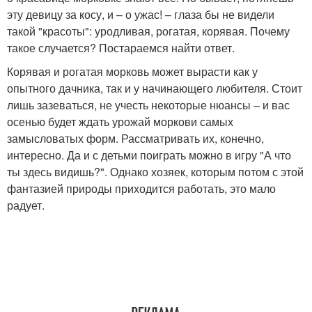
эту девицу за косу, и – о ужас! – глаза бы не видели
такой "красоты": уродливая, рогатая, корявая. Почему
такое случается? Постараемся найти ответ.
Корявая и рогатая морковь может вырасти как у
опытного дачника, так и у начинающего любителя. Стоит
лишь зазеваться, не учесть некоторые нюансы – и вас
осенью будет ждать урожай моркови самых
замысловатых форм. Рассматривать их, конечно,
интересно. Да и с детьми поиграть можно в игру "А что
ты здесь видишь?". Однако хозяек, которым потом с этой
фантазией природы приходится работать, это мало
радует.