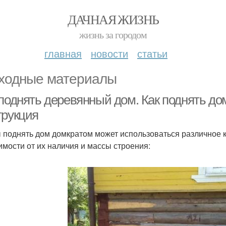
ДАЧНАЯ ЖИЗНЬ
жизнь за городом
главная
новости
статьи
ходные материалы
 поднять деревянный дом. Как поднять до
трукция
 поднять дом домкратом может использоваться различное 
имости от их наличия и массы строения: