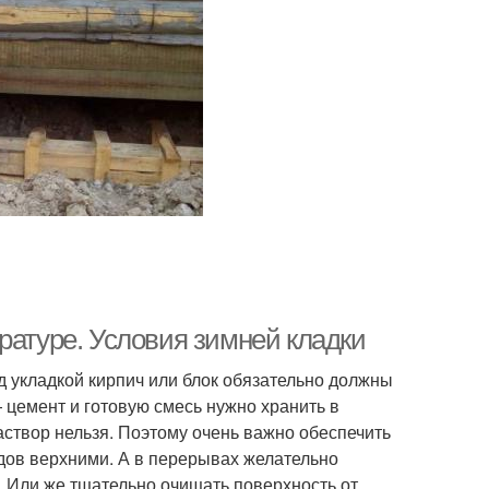
ратуре. Условия зимней кладки
 укладкой кирпич или блок обязательно должны
 цемент и готовую смесь нужно хранить в
аствор нельзя. Поэтому очень важно обеспечить
дов верхними. А в перерывах желательно
. Или же тщательно очищать поверхность от