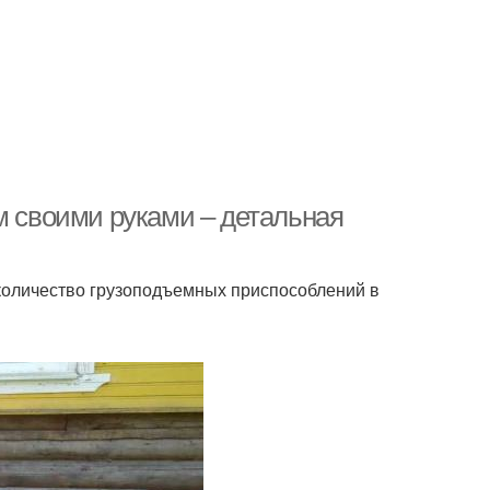
м своими руками – детальная
количество грузоподъемных приспособлений в