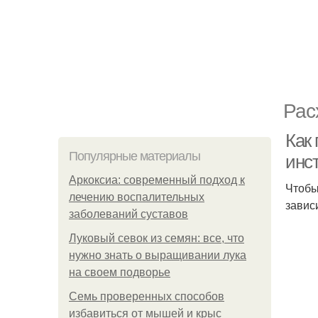
Рас
Как
Популярные материалы
инс
Аркоксиа: современный подход к
Чтобы
лечению воспалительных
завис
заболеваний суставов
Луковый севок из семян: все, что
нужно знать о выращивании лука
на своем подворье
Семь проверенных способов
избавиться от мышей и крыс