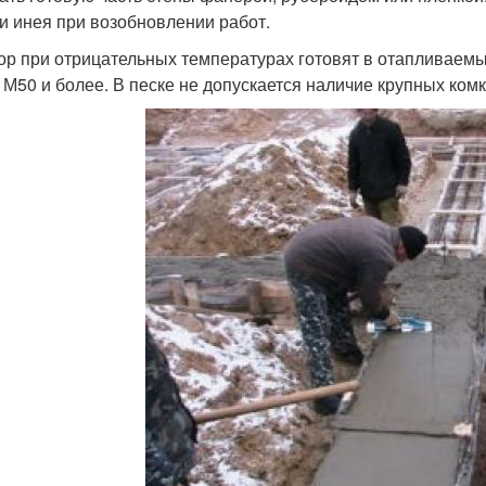
 и инея при возобновлении работ.
ор при отрицательных температурах готовят в отапливаем
 М50 и более. В песке не допускается наличие крупных комко