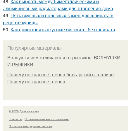
48.
Как выбрать между биметаллическими и
алюминиевыми радиаторами для отопления дома
49.
Пять вкусных и полезных замен для шпината в
рецепте курицы
50.
Как приготовить вкусные бисквиты без шпината
Популярные материалы
Волнушки чем отличаются от рыжиков. ВОЛНУШКИ
И РЫЖИКИ
Почему не краснеет перец болгарский в теплице.
Почему не краснеет перец
© 2026 Дачная жизнь
Контакты
Пользовательское соглашение
Политика конфидециальности