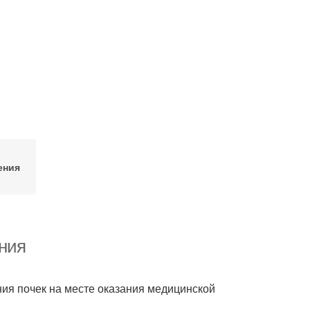
ения
ания
ия почек на месте оказания медицинской