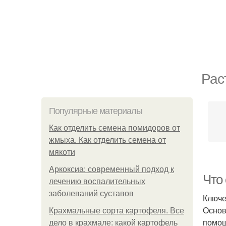
Рас
Популярные материалы
Как отделить семена помидоров от
жмыха. Как отделить семена от
мякоти
Аркоксиа: современный подход к
Что 
лечению воспалительных
заболеваний суставов
Ключе
Основ
Крахмальные сорта картофеля. Все
помощ
дело в крахмале: какой картофель