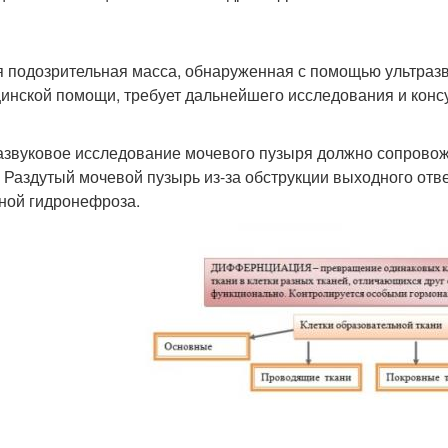
 подозрительная масса, обнаруженная с помощью ультразв
инской помощи, требует дальнейшего исследования и конс
азвуковое исследование мочевого пузыря должно сопровож
. Раздутый мочевой пузырь из-за обструкции выходного отв
ной гидронефроза.