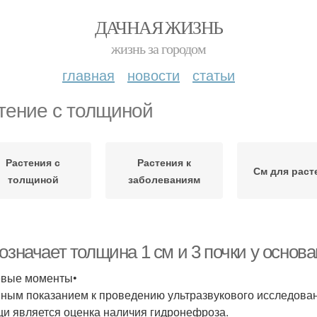
ДАЧНАЯ ЖИЗНЬ
жизнь за городом
главная
новости
статьи
тение с толщиной
Растения с
Растения к
См для раст
толщиной
заболеваниям
означает толщина 1 см и 3 почки у основ
вые моменты•
ным показанием к проведению ультразвукового исследован
и является оценка наличия гидронефроза.