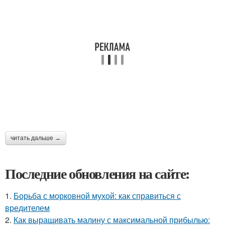
читать дальше →
Последние обновления на сайте:
1.
Борьба с морковной мухой: как справиться с
вредителем
2.
Как выращивать малину с максимальной прибылью: