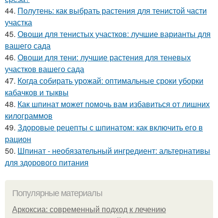
44.
Полутень: как выбрать растения для тенистой части
участка
45.
Овощи для тенистых участков: лучшие варианты для
вашего сада
46.
Овощи для тени: лучшие растения для теневых
участков вашего сада
47.
Когда собирать урожай: оптимальные сроки уборки
кабачков и тыквы
48.
Как шпинат может помочь вам избавиться от лишних
килограммов
49.
Здоровые рецепты с шпинатом: как включить его в
рацион
50.
Шпинат - необязательный ингредиент: альтернативы
для здорового питания
Популярные материалы
Аркоксиа: современный подход к лечению