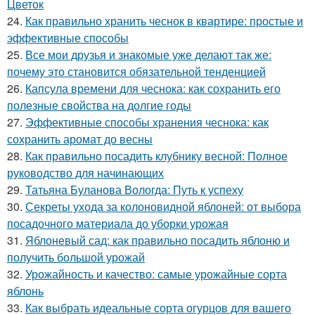
Цветок
24.
Как правильно хранить чеснок в квартире: простые и
эффективные способы
25.
Все мои друзья и знакомые уже делают так же:
почему это становится обязательной тенденцией
26.
Капсула времени для чеснока: как сохранить его
полезные свойства на долгие годы
27.
Эффективные способы хранения чеснока: как
сохранить аромат до весны
28.
Как правильно посадить клубнику весной: Полное
руководство для начинающих
29.
Татьяна Буланова Вологда: Путь к успеху
30.
Секреты ухода за колоновидной яблоней: от выбора
посадочного материала до уборки урожая
31.
Яблоневый сад: как правильно посадить яблоню и
получить большой урожай
32.
Урожайность и качество: самые урожайные сорта
яблонь
33.
Как выбрать идеальные сорта огурцов для вашего