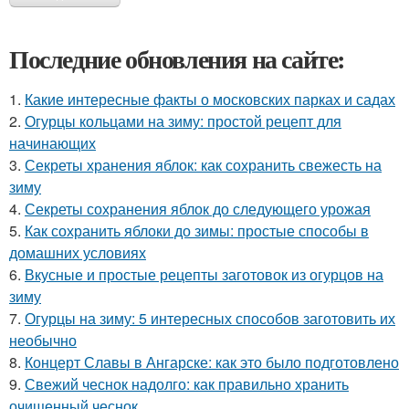
Последние обновления на сайте:
1.
Какие интересные факты о московских парках и садах
2.
Огурцы кольцами на зиму: простой рецепт для
начинающих
3.
Секреты хранения яблок: как сохранить свежесть на
зиму
4.
Секреты сохранения яблок до следующего урожая
5.
Как сохранить яблоки до зимы: простые способы в
домашних условиях
6.
Вкусные и простые рецепты заготовок из огурцов на
зиму
7.
Огурцы на зиму: 5 интересных способов заготовить их
необычно
8.
Концерт Славы в Ангарске: как это было подготовлено
9.
Свежий чеснок надолго: как правильно хранить
очищенный чеснок