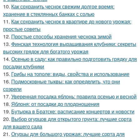
10.
Как сохранить чеснок свежим долгое время:
хранение в стеклянных банках с солью
11.
Как сохранить чеснок в квартире до нового урожая:
простые советы
12.
Простые способы хранения чеснока зимой
13.
Финская технология выращивания клубники: секреты
высоких грядок для богатого урожая
14.
Осенью в саду: как правильно подготовить грядку для
посадки клубники
15.
Грибы на тополе: виды, свойства и использование
16.
Подмосковные тыквы: как определить, что они
созрели
17.
Уверенная посадка яблонь: правила осенью и весной
18.
Яблоня: от посадки до плодоношения
19.
Бутырка в Братске: расписание концертов и новости
20.
Выбор огурцов для открытого грунта: лучшие сорта
для вашего сада
21.
Огурцы для большого урожая: лучшие сорта для