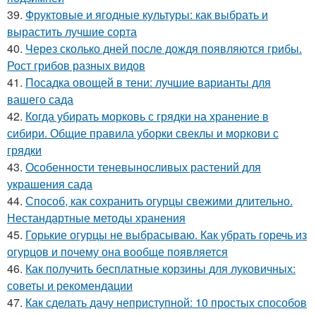
39.
Фруктовые и ягодные культуры: как выбрать и
вырастить лучшие сорта
40.
Через сколько дней после дождя появляются грибы.
Рост грибов разных видов
41.
Посадка овощей в тени: лучшие варианты для
вашего сада
42.
Когда убирать морковь с грядки на хранение в
сибири. Общие правила уборки свеклы и моркови с
грядки
43.
Особенности теневыносливых растений для
украшения сада
44.
Способ, как сохранить огурцы свежими длительно.
Нестандартные методы хранения
45.
Горькие огурцы не выбрасываю. Как убрать горечь из
огурцов и почему она вообще появляется
46.
Как получить бесплатные корзины для луковичных:
советы и рекомендации
47.
Как сделать дачу неприступной: 10 простых способов