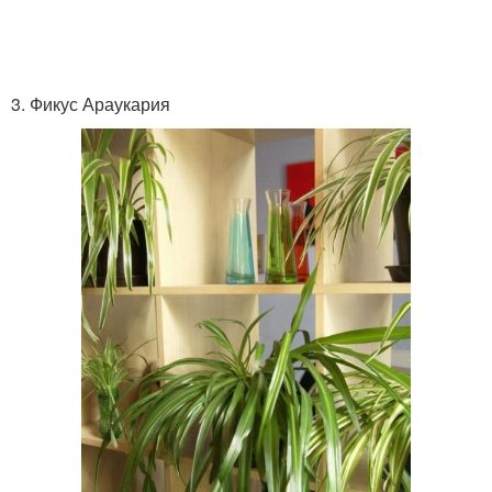
3. Фикус Араукария