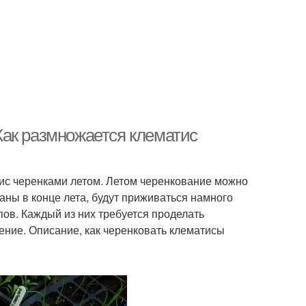
ак размножается клематис
ис черенками летом. Летом черенкование можно
аны в конце лета, будут приживаться намного
ов. Каждый из них требуется проделать
ение. Описание, как черенковать клематисы