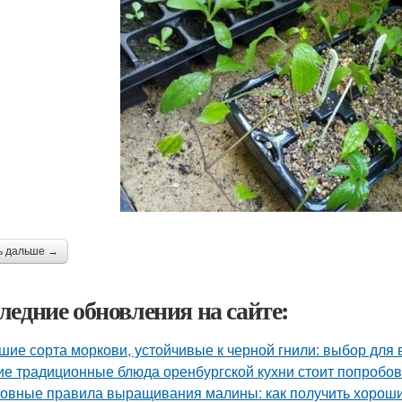
ь дальше →
ледние обновления на сайте:
шие сорта моркови, устойчивые к черной гнили: выбор для
ие традиционные блюда оренбургской кухни стоит попробов
овные правила выращивания малины: как получить хорош