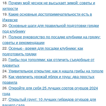
18.
Почему мой чеснок не высыхает зимой: советы и
хитрости
19.
Какие основные достопримечательности есть в
Ижевске
20.
Основные шаги для правильной подготовки грядки
под клубнику
21.
Полное руководство по посадке клубники на грядку:
советы и рекомендации
22.
Осенью - время для посадки клубники: как
подготовить грядки
23.
Грибы под тополями: как отличить съедобные от
ядовитых
24.
Удивительное открытие: как я нашла грибы на тополе
25.
Как увеличить урожай яблок и груш: два простых
правила
26.
Откройте для себя 25 лучших сортов огурцов 2024
года
27.
Открытый грунт: 10 лучших гибридов огурцов для
вашего сада