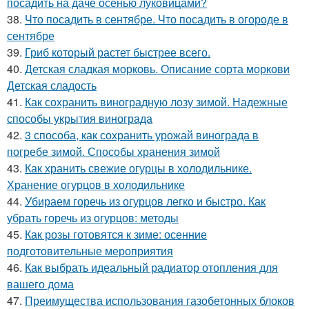
посадить на даче осенью луковицами?
38.
Что посадить в сентябре. Что посадить в огороде в
сентябре
39.
Гриб который растет быстрее всего.
40.
Детская сладкая морковь. Описание сорта моркови
Детская сладость
41.
Как сохранить виноградную лозу зимой. Надежные
способы укрытия винограда
42.
3 способа, как сохранить урожай винограда в
погребе зимой. Способы хранения зимой
43.
Как хранить свежие огурцы в холодильнике.
Хранение огурцов в холодильнике
44.
Убираем горечь из огурцов легко и быстро. Как
убрать горечь из огурцов: методы
45.
Как розы готовятся к зиме: осенние
подготовительные мероприятия
46.
Как выбрать идеальный радиатор отопления для
вашего дома
47.
Преимущества использования газобетонных блоков