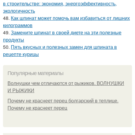
в строительстве: экономия, энергоэффективность,
экологичность
48.
Как шпинат может помочь вам избавиться от лишних
килограммов
49.
Замените шпинат в своей диете на эти полезные
продукты
50.
Пять вкусных и полезных замен для шпината в
рецепте курицы
Популярные материалы
Волнушки чем отличаются от рыжиков. ВОЛНУШКИ
И РЫЖИКИ
Почему не краснеет перец болгарский в теплице.
Почему не краснеет перец