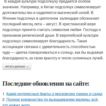
В каждой культуре подсолнуху предается особое
значение. Например, в Китае подсолнух символизирует
долгожительство и наделяется магической силой. В
Японии подсолнух в цветочном календаре обозначает
последний месяц лета – август. В христианской вере
подсолнух принято считать символом любви Господа и
признаком религиозной души. В европейской культуре
подсолнух символизирует благодарность. Такая
ассоциация связана с удивительность способностью
чудо — цветка поворачиваться к солнцу, как бы выражая
благодарность за свою красоту и тепло солнечных лучей.
читать дальше →
Последние обновления на сайте:
1.
Какие интересные факты о московских парках и садах
2.
Полное руководство по выращиванию малины: всё,
что нужно знать