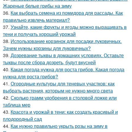
Жареные белые грибы на зиму
36.
Как выбрать семена из помидора для рассады. Как
правильно извлечь материал?
37.
Узнайте, какие фрукты и ягоды можно выращивать в
тени и получать хороший урожай
38.
Использование корзинок для посадки луковичных.
Зачем нужны корзины для луковичных?
39.
Дозревание тыквы в домашних условиях. Оставьте
тыквы после сбора дозреть, будут вкусней
40.
Какая погода нужна для роста грибов. Какая погода
нужна для роста грибов?
41.
Огородные культуры для теневых участков: как
выбрать растения, которым не нужно много света
42.
Сколько грамм удобрения в столовой ложке или
таблица мер
43.
Красота и урожай в тени: как создать красивый и
плодородный сад
44.
Как нужно правильно укрыть розы на зиму в