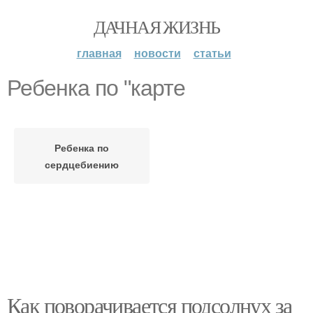
ДАЧНАЯ ЖИЗНЬ
главная
новости
статьи
Ребенка по "карте
Ребенка по
сердцебиению
Как поворачивается подсолнух за