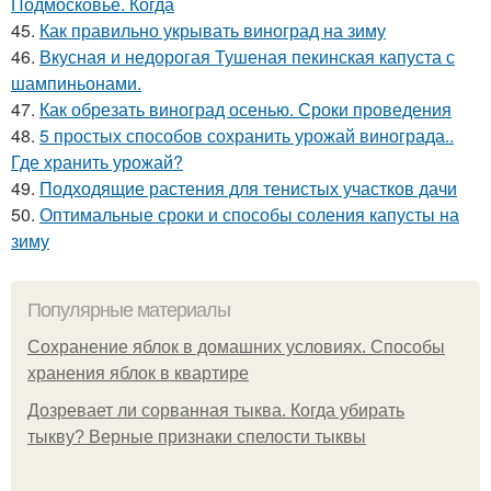
Подмосковье. Когда
45.
Как правильно укрывать виноград на зиму
46.
Вкусная и недорогая Тушеная пекинская капуста с
шампиньонами.
47.
Как обрезать виноград осенью. Сроки проведения
48.
5 простых способов сохранить урожай винограда..
Где хранить урожай?
49.
Подходящие растения для тенистых участков дачи
50.
Оптимальные сроки и способы соления капусты на
зиму
Популярные материалы
Сохранение яблок в домашних условиях. Способы
хранения яблок в квартире
Дозревает ли сорванная тыква. Когда убирать
тыкву? Верные признаки спелости тыквы