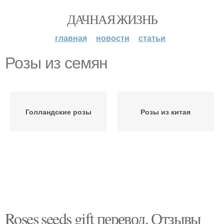
ДАЧНАЯ ЖИЗНЬ
главная
новости
статьи
Розы из семян
Голландские розы
Розы из китая
Roses seeds gift перевод. Отзывы