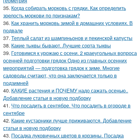
геометрия
35.
Когда собирать морковь с грядки. Как определить
зрелость моркови по признакам?
36.
Как хранить морковь зимой в домашних условиях. В
подвале
37.
Теплый салат из шампиньонов и пекинской капусты
38.
Какие тыквы бывают. Лучшие сорта тыквы
39.
Готовимся к урожаю с осени. 2 краеугольных вопроса
осенней подготовки грядок Одно из главных осенних
мероприятий — подготовка грядок к зиме. Многие
садоводы считают, что она заключается только в
подзимней
40.
КАКИЕ растения и ПОЧЕМУ надо сажать осенью..
Добавление статьи в новую подборку
41.
Что посадить в сентябре. Что посадить в огороде в
сентябре
42.
Какие кустарники лучше приживаются. Добавление
статьи в новую подборку
43.
Посадка луковичных цветов в корзины. Посадка