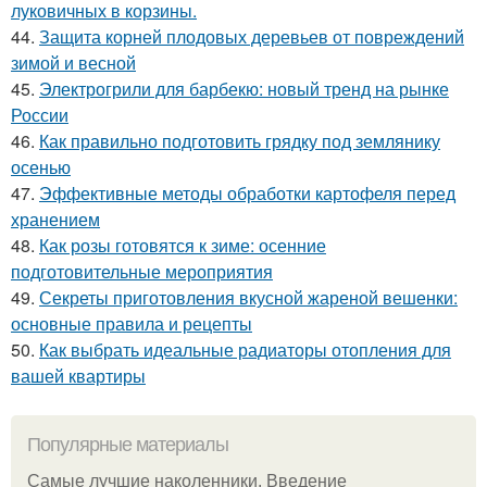
луковичных в корзины.
44.
Защита корней плодовых деревьев от повреждений
зимой и весной
45.
Электрогрили для барбекю: новый тренд на рынке
России
46.
Как правильно подготовить грядку под землянику
осенью
47.
Эффективные методы обработки картофеля перед
хранением
48.
Как розы готовятся к зиме: осенние
подготовительные мероприятия
49.
Секреты приготовления вкусной жареной вешенки:
основные правила и рецепты
50.
Как выбрать идеальные радиаторы отопления для
вашей квартиры
Популярные материалы
Самые лучшие наколенники. Введение