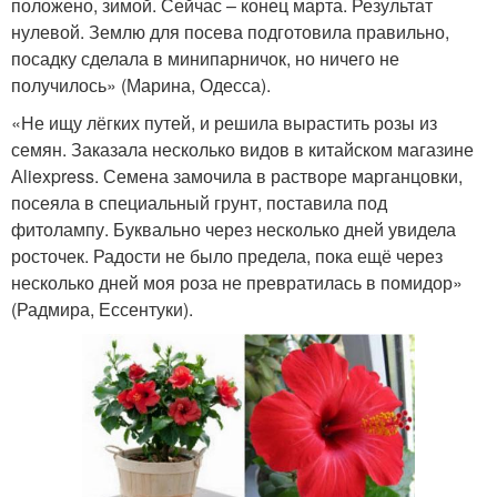
положено, зимой. Сейчас – конец марта. Результат
нулевой. Землю для посева подготовила правильно,
посадку сделала в минипарничок, но ничего не
получилось» (Марина, Одесса).
«Не ищу лёгких путей, и решила вырастить розы из
семян. Заказала несколько видов в китайском магазине
Аliexpress. Семена замочила в растворе марганцовки,
посеяла в специальный грунт, поставила под
фитолампу. Буквально через несколько дней увидела
росточек. Радости не было предела, пока ещё через
несколько дней моя роза не превратилась в помидор»
(Радмира, Ессентуки).