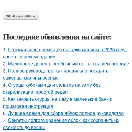
читать дальше →
Последние обновления на сайте:
1.
Оптимальное время для посадки малины в 2025 году:
советы и рекомендации
2.
Малиновое дерево: необычный гость в вашем огороде
3.
Полное руководство: как правильно посадить
саженцы малины осенью
4.
Огурцы кубиками для салатов на зиму без
стерилизации: простой рецепт
5.
Как закрыть огурцы на зиму в маленькие банки:
пошаговая инструкция
6.
Лучшее время для сбора яблок: полное руководство
7.
Секреты долгого хранения яблок: как сохранить их
свежесть до весны