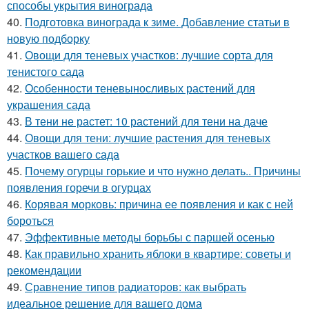
способы укрытия винограда
40.
Подготовка винограда к зиме. Добавление статьи в
новую подборку
41.
Овощи для теневых участков: лучшие сорта для
тенистого сада
42.
Особенности теневыносливых растений для
украшения сада
43.
В тени не растет: 10 растений для тени на даче
44.
Овощи для тени: лучшие растения для теневых
участков вашего сада
45.
Почему огурцы горькие и что нужно делать.. Причины
появления горечи в огурцах
46.
Корявая морковь: причина ее появления и как с ней
бороться
47.
Эффективные методы борьбы с паршей осенью
48.
Как правильно хранить яблоки в квартире: советы и
рекомендации
49.
Сравнение типов радиаторов: как выбрать
идеальное решение для вашего дома