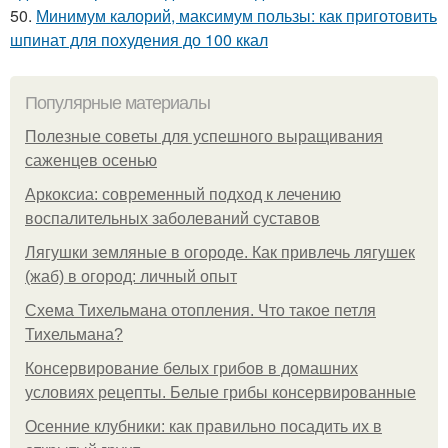
50.
Минимум калорий, максимум пользы: как приготовить
шпинат для похудения до 100 ккал
Популярные материалы
Полезные советы для успешного выращивания
саженцев осенью
Аркоксиа: современный подход к лечению
воспалительных заболеваний суставов
Лягушки земляные в огороде. Как привлечь лягушек
(жаб) в огород: личный опыт
Схема Тихельмана отопления. Что такое петля
Тихельмана?
Консервирование белых грибов в домашних
условиях рецепты. Белые грибы консервированные
Осенние клубники: как правильно посадить их в