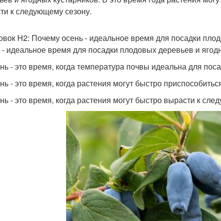
ти к следующему сезону.
овок H2: Почему осень - идеальное время для посадки пло
 - идеальное время для посадки плодовых деревьев и ягодн
ень - это время, когда температура почвы идеальна для пос
ень - это время, когда растения могут быстро приспособить
ень - это время, когда растения могут быстро вырасти к сле