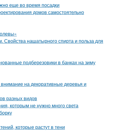
ужно еще во время посадки
роектирования домов самостоятельно
ролевы»
. Свойства нашатырного спирта и польза для
нованные подберезовики в банках на зиму
: внимание на декоративные деревья и
бов разных видов
ния, которым не нужно много света
борку
ений, которые растут в тени