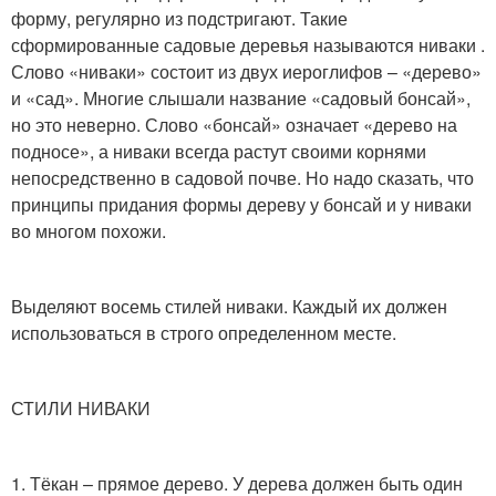
форму, регулярно из подстригают. Такие
сформированные садовые деревья называются ниваки .
Слово «ниваки» состоит из двух иероглифов – «дерево»
и «сад». Многие слышали название «садовый бонсай»,
но это неверно. Слово «бонсай» означает «дерево на
подносе», а ниваки всегда растут своими корнями
непосредственно в садовой почве. Но надо сказать, что
принципы придания формы дереву у бонсай и у ниваки
во многом похожи.
Выделяют восемь стилей ниваки. Каждый их должен
использоваться в строго определенном месте.
СТИЛИ НИВАКИ
1. Тёкан – прямое дерево. У дерева должен быть один