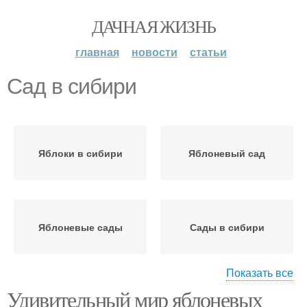
ДАЧНАЯ ЖИЗНЬ
главная
новости
статьи
Сад в сибири
Яблоки в сибири
Яблоневый сад
Яблоневые сады
Сады в сибири
Показать все
Удивительный мир яблоневых
Сибирь на
Растения для японского