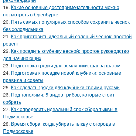
19.
Какие основные достопримечательности можно
посмотреть в Оренбурге
20.
Пять самых популярных способов сохранить чеснок
без холодильника
21.
Как приготовить идеальный соленый чеснок: простой
рецепт
22.
Как посадить клубнику весной: простое руководство
для начинающих
23.
Подготовка грядки для земляники: шаг за шагом
24.
Подготовка к посадке новой клубники: основные
правила и советы
25.
Как сделать грядки для клубники своими руками
26.
Под тополями: 5 видов грибов, которые стоит
собрать
27.
Как определить идеальный срок сбора тыквы в
Подмосковье
28.
Время сбора: когда убирать тыкву с огорода в
Подмосковье