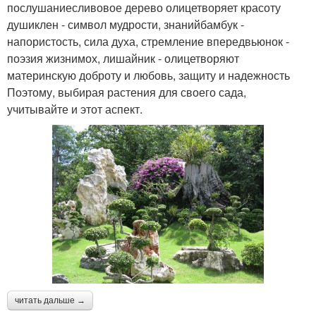
послушаниесливовое дерево олицетворяет красоту
душиклен - символ мудрости, знанийбамбук -
напористость, сила духа, стремление впередвьюнок -
поэзия жизнимох, лишайник - олицетворяют
материнскую доброту и любовь, защиту и надежность
Поэтому, выбирая растения для своего сада,
учитывайте и этот аспект.
читать дальше →