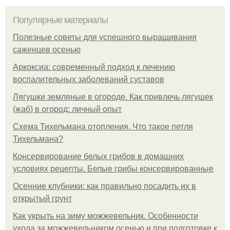
Популярные материалы
Полезные советы для успешного выращивания
саженцев осенью
Аркоксиа: современный подход к лечению
воспалительных заболеваний суставов
Лягушки земляные в огороде. Как привлечь лягушек
(жаб) в огород: личный опыт
Схема Тихельмана отопления. Что такое петля
Тихельмана?
Консервирование белых грибов в домашних
условиях рецепты. Белые грибы консервированные
Осенние клубники: как правильно посадить их в
открытый грунт
Как укрыть на зиму можжевельник. Особенности
ухода за можжевельником осенью и при подготовке к