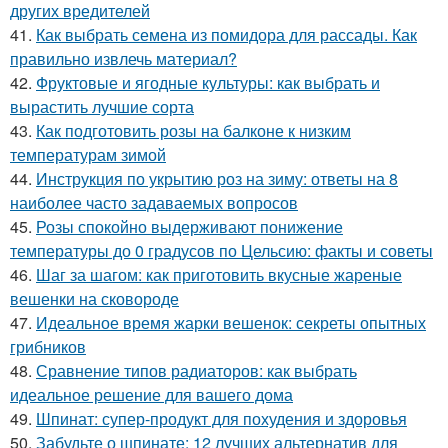
других вредителей
41.
Как выбрать семена из помидора для рассады. Как
правильно извлечь материал?
42.
Фруктовые и ягодные культуры: как выбрать и
вырастить лучшие сорта
43.
Как подготовить розы на балконе к низким
температурам зимой
44.
Инструкция по укрытию роз на зиму: ответы на 8
наиболее часто задаваемых вопросов
45.
Розы спокойно выдерживают понижение
температуры до 0 градусов по Цельсию: факты и советы
46.
Шаг за шагом: как приготовить вкусные жареные
вешенки на сковороде
47.
Идеальное время жарки вешенок: секреты опытных
грибников
48.
Сравнение типов радиаторов: как выбрать
идеальное решение для вашего дома
49.
Шпинат: супер-продукт для похудения и здоровья
50.
Забудьте о шпинате: 12 лучших альтернатив для