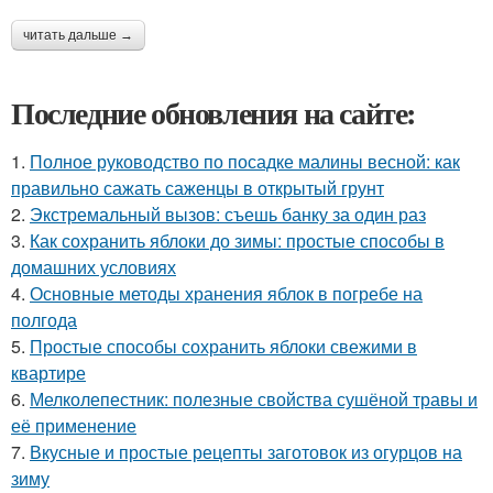
читать дальше →
Последние обновления на сайте:
1.
Полное руководство по посадке малины весной: как
правильно сажать саженцы в открытый грунт
2.
Экстремальный вызов: съешь банку за один раз
3.
Как сохранить яблоки до зимы: простые способы в
домашних условиях
4.
Основные методы хранения яблок в погребе на
полгода
5.
Простые способы сохранить яблоки свежими в
квартире
6.
Мелколепестник: полезные свойства сушёной травы и
её применение
7.
Вкусные и простые рецепты заготовок из огурцов на
зиму