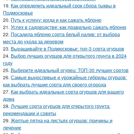
19.
Как определить идеальный срок сбора тыквы в
Подмосковье
20.
Путь к успеху: когда и как сажать яблоню
21.
Успех в садоводстве: как правильно сажать яблоню
22.
Посадила яблоню сорта белый налив: от выбора
места до ухода за деревом
23.
Выращивайте в Подмосковье: топ-3 сорта огурцов
24.
Выбор лучших огурцов для открытого грунта в 2024
году
25.
Выберите идеальный огурец: ТОП-30 лучших сортов
26.
Самые выносливые и урожайные гибриды огурцов:
как выбрать лучшие сорта для своего огорода
27.
Как выбрать идеальные сорта огурцов для вашего
дома
28.
Лучшие сорта огурцов для открытого грунта:
рекомендации и советы
29.
Желтые пятна на листьях огурцов: причины и
лечение