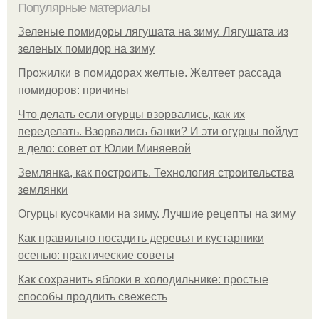
Популярные материалы
Зеленые помидоры лягушата на зиму. Лягушата из
зеленых помидор на зиму
Прожилки в помидорах желтые. Желтеет рассада
помидоров: причины
Что делать если огурцы взорвались, как их
переделать. Взорвались банки? И эти огурцы пойдут
в дело: совет от Юлии Миняевой
Землянка, как построить. Технология строительства
землянки
Огурцы кусочками на зиму. Лучшие рецепты на зиму
Как правильно посадить деревья и кустарники
осенью: практические советы
Как сохранить яблоки в холодильнике: простые
способы продлить свежесть