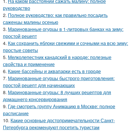
1.
На каком расстоянии сажать малину: полное
руководство
2.
Полное руководство: как правильно посадить
саженцы малины осенью
3.
Маринованные огурцы в 1-литровых банках на зиму:
простой рецепт
4.
Как сохранить яблоки свежими и сочными на всю зиму:
простые советы
5.
Мелколепестник канадский в народе: полезные
свойства и применение
6.
Какие бассейны и аквапарки есть в городе
7.
Маринованные огурцы быстрого приготовления:
простой рецепт для начинающих
8.
Маринованные огурцы: 8 лучших рецептов для
домашнего консервирования
9.
Где смотреть группу Анимацию в Москве: полное
расписание
10.
Какие основные достопримечательности Санкт-
Петербурга рекомендуют посетить туристам