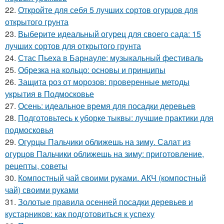
22.
Откройте для себя 5 лучших сортов огурцов для
открытого грунта
23.
Выберите идеальный огурец для своего сада: 15
лучших сортов для открытого грунта
24.
Стас Пьеха в Барнауле: музыкальный фестиваль
25.
Обрезка на кольцо: основы и принципы
26.
Защита роз от морозов: проверенные методы
укрытия в Подмосковье
27.
Осень: идеальное время для посадки деревьев
28.
Подготовьтесь к уборке тыквы: лучшие практики для
подмосковья
29.
Огурцы Пальчики оближешь на зиму. Салат из
огурцов Пальчики оближешь на зиму: приготовление,
рецепты, советы
30.
Компостный чай своими руками. АКЧ (компостный
чай) своими руками
31.
Золотые правила осенней посадки деревьев и
кустарников: как подготовиться к успеху